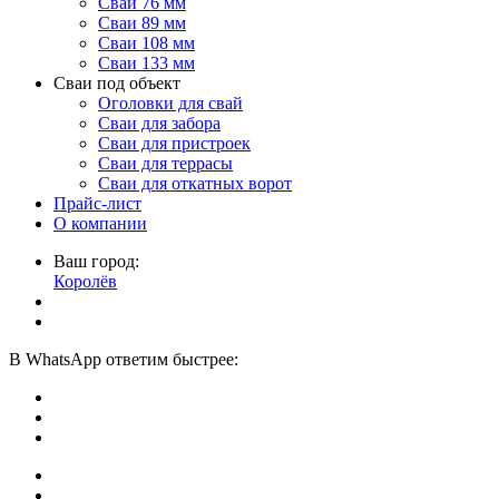
Сваи 76 мм
Сваи 89 мм
Сваи 108 мм
Сваи 133 мм
Сваи под объект
Оголовки для свай
Сваи для забора
Сваи для пристроек
Сваи для террасы
Сваи для откатных ворот
Прайс-лист
О компании
Ваш город:
Королёв
В
WhatsApp
ответим быстрее: