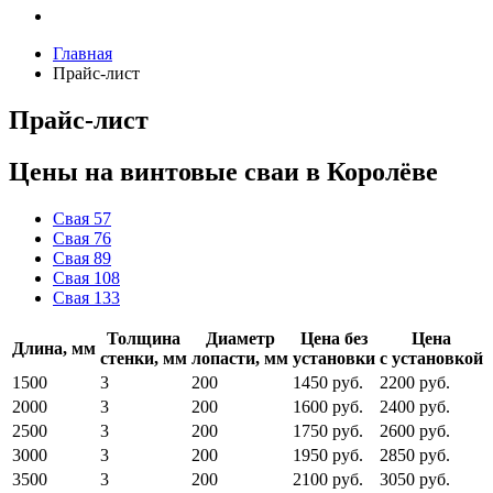
Главная
Прайс-лист
Прайс-лист
Цены на винтовые сваи в Королёве
Свая 57
Свая 76
Свая 89
Свая 108
Свая 133
Толщина
Диаметр
Цена без
Цена
Длина, мм
стенки, мм
лопасти, мм
установки
с установкой
1500
3
200
1450 руб.
2200 руб.
2000
3
200
1600 руб.
2400 руб.
2500
3
200
1750 руб.
2600 руб.
3000
3
200
1950 руб.
2850 руб.
3500
3
200
2100 руб.
3050 руб.