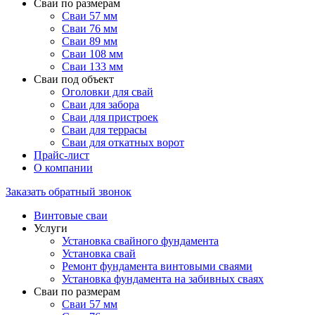
Сваи по размерам
Сваи 57 мм
Сваи 76 мм
Сваи 89 мм
Сваи 108 мм
Сваи 133 мм
Сваи под объект
Оголовки для свай
Сваи для забора
Сваи для пристроек
Сваи для террасы
Сваи для откатных ворот
Прайс-лист
О компании
Заказать обратный звонок
Винтовые сваи
Услуги
Установка свайного фундамента
Установка свай
Ремонт фундамента винтовыми сваями
Установка фундамента на забивных сваях
Сваи по размерам
Сваи 57 мм