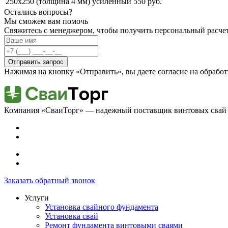
250х250 (толщина 4 мм) усиленный
550 руб.
Остались вопросы?
Мы сможем вам помочь
Свяжитесь с менеджером, чтобы получить персональный расчет
Отправить запрос
Нажимая на кнопку «Отправить», вы даете согласие на обраб
Компания «СваиТорг» — надежный поставщик винтовых свай 
Заказать обратный звонок
Услуги
Установка свайного фундамента
Установка свай
Ремонт фундамента винтовыми сваями