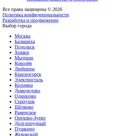
Все права защищены © 2026
Политика конфиденциальности
Разработка и продвижение
Выбор города
Москва
Балашиха
Подольск
Химки
Мытищи
Королёв
Люберцы
Красногорск
Электросталь
Коломна
Домодедово
Одинцово
Серпухов
Щёлково
Раменское
Орехово-Зуево
Долгопрудный
Пушкино
Жуковский