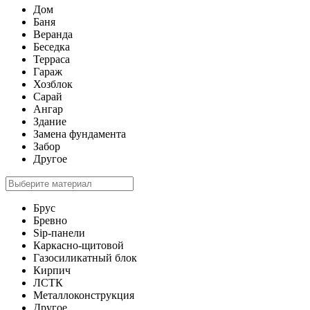
Дом
Баня
Веранда
Беседка
Терраса
Гараж
Хозблок
Сарай
Ангар
Здание
Замена фундамента
Забор
Другое
Брус
Бревно
Sip-панели
Каркасно-щитовой
Газосиликатный блок
Кирпич
ЛСТК
Металлоконструкция
Другое