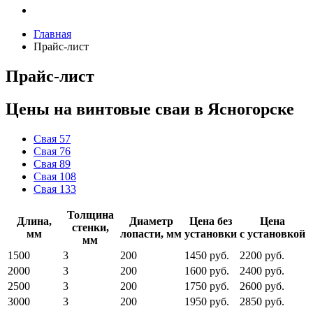
Главная
Прайс-лист
Прайс-лист
Цены на винтовые сваи в Ясногорске
Свая 57
Свая 76
Свая 89
Свая 108
Свая 133
Толщина
Длина,
Диаметр
Цена без
Цена
стенки,
мм
лопасти, мм
установки
с установкой
мм
1500
3
200
1450 руб.
2200 руб.
2000
3
200
1600 руб.
2400 руб.
2500
3
200
1750 руб.
2600 руб.
3000
3
200
1950 руб.
2850 руб.