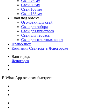
Сваи 76 мм
Сваи 89 мм
Сваи 108 мм
Сваи 133 мм
Сваи под объект
Оголовки для свай
Сваи для забора
Сваи для пристроек
Сваи для террасы
Сваи для откатных ворот
Прайс-лист
Компания Сваиторг в Ясногорске
Ваш город:
Ясногорск
В
WhatsApp
ответим быстрее: