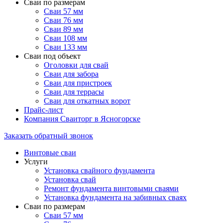
Сваи по размерам
Сваи 57 мм
Сваи 76 мм
Сваи 89 мм
Сваи 108 мм
Сваи 133 мм
Сваи под объект
Оголовки для свай
Сваи для забора
Сваи для пристроек
Сваи для террасы
Сваи для откатных ворот
Прайс-лист
Компания Сваиторг в Ясногорске
Заказать обратный звонок
Винтовые сваи
Услуги
Установка свайного фундамента
Установка свай
Ремонт фундамента винтовыми сваями
Установка фундамента на забивных сваях
Сваи по размерам
Сваи 57 мм