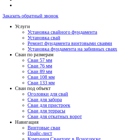
Заказать обратный звонок
Услуги
Установка свайного фундамента
Установка свай
Ремонт фундамента винтовыми сваями
Установка фундамента на забивных сваях
Сваи по размерам
Сваи 57 мм
Сваи 76 мм
Сваи 89 мм
Сваи 108 мм
Сваи 133 мм
Сваи под объект
Оголовки для свай
Сваи для забора
Сваи для пристроек
Сваи для террасы
Сваи для откатных ворот
Навигация
Винтовые сваи
Прайс-лист
Компания Сваиторг в Ясногорске