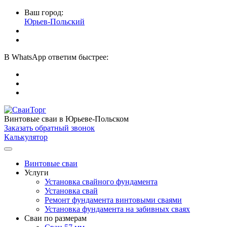
Ваш город:
Юрьев-Польский
В
WhatsApp
ответим быстрее:
Винтовые сваи
в Юрьеве-Польском
Заказать обратный звонок
Калькулятор
Винтовые сваи
Услуги
Установка свайного фундамента
Установка свай
Ремонт фундамента винтовыми сваями
Установка фундамента на забивных сваях
Сваи по размерам