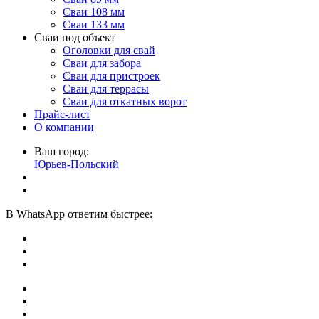
Сваи 108 мм
Сваи 133 мм
Сваи под объект
Оголовки для свай
Сваи для забора
Сваи для пристроек
Сваи для террасы
Сваи для откатных ворот
Прайс-лист
О компании
Ваш город:
Юрьев-Польский
В
WhatsApp
ответим быстрее: