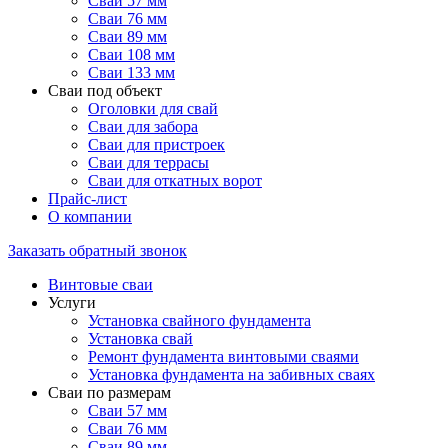
Сваи 57 мм
Сваи 76 мм
Сваи 89 мм
Сваи 108 мм
Сваи 133 мм
Сваи под объект
Оголовки для свай
Сваи для забора
Сваи для пристроек
Сваи для террасы
Сваи для откатных ворот
Прайс-лист
О компании
Заказать обратный звонок
Винтовые сваи
Услуги
Установка свайного фундамента
Установка свай
Ремонт фундамента винтовыми сваями
Установка фундамента на забивных сваях
Сваи по размерам
Сваи 57 мм
Сваи 76 мм
Сваи 89 мм