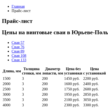
Главная
Прайс-лист
Прайс-лист
Цены на винтовые сваи в Юрьеве-Пол
Свая 57
Свая 76
Свая 89
Свая 108
Свая 133
Толщина
Диаметр
Цена без
Цена
Длина, мм
стенки, мм
лопасти, мм
установки
с установкой
1500
3
200
1450 руб.
2200 руб.
2000
3
200
1600 руб.
2400 руб.
2500
3
200
1750 руб.
2600 руб.
3000
3
200
1950 руб.
2850 руб.
3500
3
200
2100 руб.
3050 руб.
4000
3
200
2300 руб.
3300 руб.