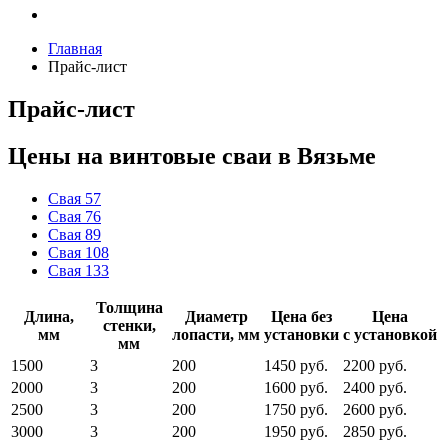
Главная
Прайс-лист
Прайс-лист
Цены на винтовые сваи в Вязьме
Свая 57
Свая 76
Свая 89
Свая 108
Свая 133
Толщина
Длина,
Диаметр
Цена без
Цена
стенки,
мм
лопасти, мм
установки
с установкой
мм
1500
3
200
1450 руб.
2200 руб.
2000
3
200
1600 руб.
2400 руб.
2500
3
200
1750 руб.
2600 руб.
3000
3
200
1950 руб.
2850 руб.