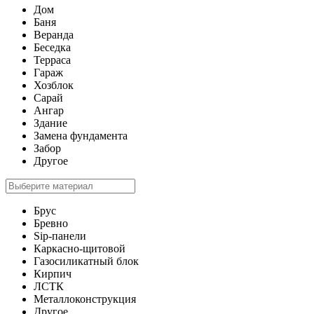
Дом
Баня
Веранда
Беседка
Терраса
Гараж
Хозблок
Сарай
Ангар
Здание
Замена фундамента
Забор
Другое
Брус
Бревно
Sip-панели
Каркасно-щитовой
Газосиликатный блок
Кирпич
ЛСТК
Металлоконструкция
Другое