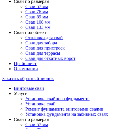
Сваи по размерам
Сваи 57 мм
Сваи 76 мм
Сваи 89 мм
Сваи 108 мм
Сваи 133 мм
Сваи под объект
Оголовки для свай
Сваи для забора
Сваи для пристроек
Сваи для террасы
Сваи для откатных ворот
Прайс-лист
О компании
Заказать обратный звонок
Винтовые сваи
Услуги
Установка свайного фундамента
Установка свай
Ремонт фундамента винтовыми сваями
Установка фундамента на забивных сваях
Сваи по размерам
Сваи 57 мм