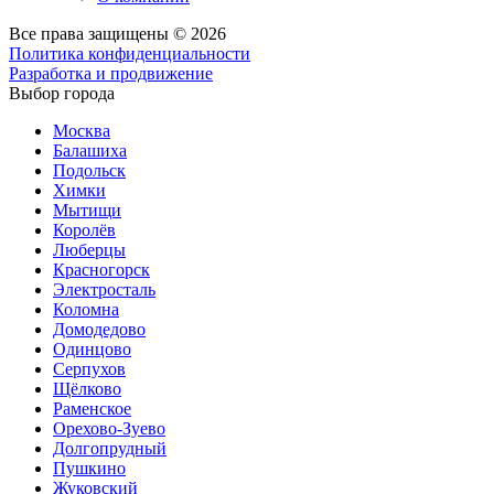
Все права защищены © 2026
Политика конфиденциальности
Разработка и продвижение
Выбор города
Москва
Балашиха
Подольск
Химки
Мытищи
Королёв
Люберцы
Красногорск
Электросталь
Коломна
Домодедово
Одинцово
Серпухов
Щёлково
Раменское
Орехово-Зуево
Долгопрудный
Пушкино
Жуковский