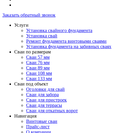
Заказать обратный звонок
Услуги
Установка свайного фундамента
Установка свай
Ремонт фундамента винтовыми сваями
Установка фундамента на забивных сваях
Сваи по размерам
Сваи 57 мм
Сваи 76 мм
Сваи 89 мм
Сваи 108 мм
Сваи 133 мм
Сваи под объект
Оголовки для свай
Сваи для забора
Сваи для пристроек
Сваи для террасы
Сваи для откатных ворот
Навигация
Винтовые сваи
Прайс-лист
О компании