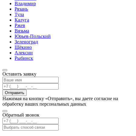
Владимир
Рязань
Тула
Калуга
Ржев
Вязьма
Юрьев-Польский
Зеленоград
Щёкино
Алексин
Рыбинск
Оставить заявку
Отправить
Нажимая на кнопку «Отправить», вы даете согласие на
обработку ваших персональных данных
Обратный звонок