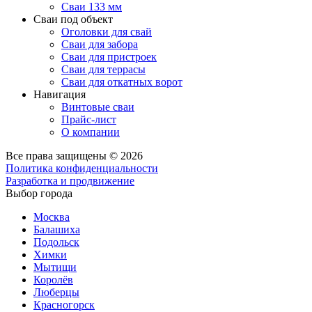
Сваи 133 мм
Сваи под объект
Оголовки для свай
Сваи для забора
Сваи для пристроек
Сваи для террасы
Сваи для откатных ворот
Навигация
Винтовые сваи
Прайс-лист
О компании
Все права защищены © 2026
Политика конфиденциальности
Разработка и продвижение
Выбор города
Москва
Балашиха
Подольск
Химки
Мытищи
Королёв
Люберцы
Красногорск