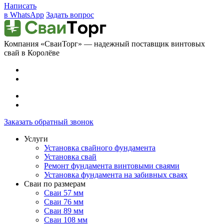
Написать
в WhatsApp
Задать вопрос
Компания «СваиТорг» — надежный поставщик винтовых
свай в Королёве
Заказать обратный звонок
Услуги
Установка свайного фундамента
Установка свай
Ремонт фундамента винтовыми сваями
Установка фундамента на забивных сваях
Сваи по размерам
Сваи 57 мм
Сваи 76 мм
Сваи 89 мм
Сваи 108 мм