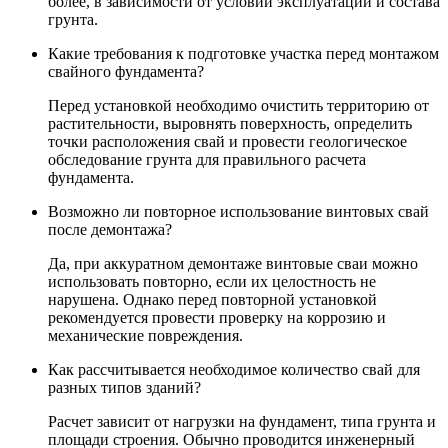
более, в зависимости от условий эксплуатации и состава
грунта.
Какие требования к подготовке участка перед монтажом
свайного фундамента?
Перед установкой необходимо очистить территорию от
растительности, выровнять поверхность, определить
точки расположения свай и провести геологическое
обследование грунта для правильного расчета
фундамента.
Возможно ли повторное использование винтовых свай
после демонтажа?
Да, при аккуратном демонтаже винтовые сваи можно
использовать повторно, если их целостность не
нарушена. Однако перед повторной установкой
рекомендуется провести проверку на коррозию и
механические повреждения.
Как рассчитывается необходимое количество свай для
разных типов зданий?
Расчет зависит от нагрузки на фундамент, типа грунта и
площади строения. Обычно проводится инженерный