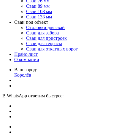
Сваи 76 мм
Сваи 89 мм
Сваи 108 мм
Сваи 133 мм
Сваи под объект
Оголовки для свай
Сваи для забора
Сваи для пристроек
Сваи для террасы
Сваи для откатных ворот
Прайс-лист
О компании
Ваш город:
Королёв
В
WhatsApp
ответим быстрее: