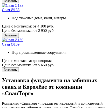
Заказать
Свая Ø133
Под тяжелые дома, бани, ангары
Цена с монтажом:
от 4 100 руб.
Цена без монтажа:
от 2 950 руб.
Заказать
Свая Ø159
Под промышленные сооружения
Цена с монтажом:
договорная
Цена без монтажа:
от 5 650 руб.
Заказать
Установка фундамента на забивных
сваях в Королёве от компании
«СваиТорг»
Компания «СваиТорг» предлагает надежный и долговечный
фундамент на забивных сваях под ключ. Такой тип основания