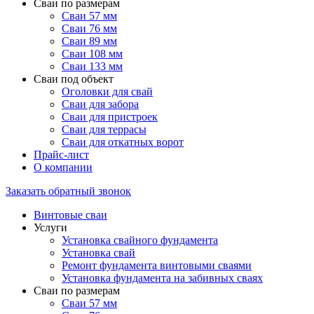
Сваи по размерам
Сваи 57 мм
Сваи 76 мм
Сваи 89 мм
Сваи 108 мм
Сваи 133 мм
Сваи под объект
Оголовки для свай
Сваи для забора
Сваи для пристроек
Сваи для террасы
Сваи для откатных ворот
Прайс-лист
О компании
Заказать обратный звонок
Винтовые сваи
Услуги
Установка свайного фундамента
Установка свай
Ремонт фундамента винтовыми сваями
Установка фундамента на забивных сваях
Сваи по размерам
Сваи 57 мм