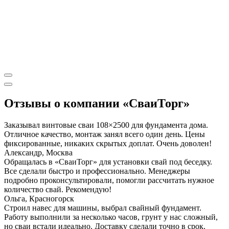
Отзывы о компании «СваиТорг»
Заказывал винтовые сваи 108×2500 для фундамента дома.
Отличное качество, монтаж занял всего один день. Цены
фиксированные, никаких скрытых доплат. Очень доволен!
Александр, Москва
Обращалась в «СваиТорг» для установки свай под беседку.
Все сделали быстро и профессионально. Менеджеры
подробно проконсультировали, помогли рассчитать нужное
количество свай. Рекомендую!
Ольга, Красногорск
Строил навес для машины, выбрал свайный фундамент.
Работу выполнили за несколько часов, грунт у нас сложный,
но сваи встали идеально. Доставку сделали точно в срок.