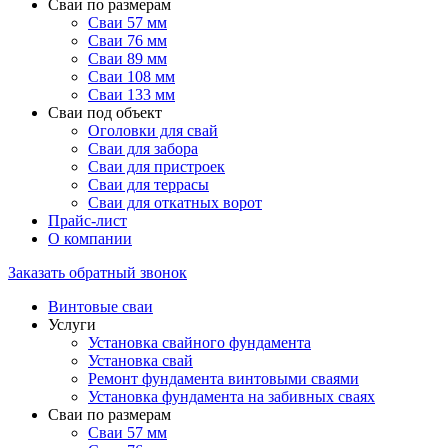
Сваи по размерам
Сваи 57 мм
Сваи 76 мм
Сваи 89 мм
Сваи 108 мм
Сваи 133 мм
Сваи под объект
Оголовки для свай
Сваи для забора
Сваи для пристроек
Сваи для террасы
Сваи для откатных ворот
Прайс-лист
О компании
Заказать обратный звонок
Винтовые сваи
Услуги
Установка свайного фундамента
Установка свай
Ремонт фундамента винтовыми сваями
Установка фундамента на забивных сваях
Сваи по размерам
Сваи 57 мм