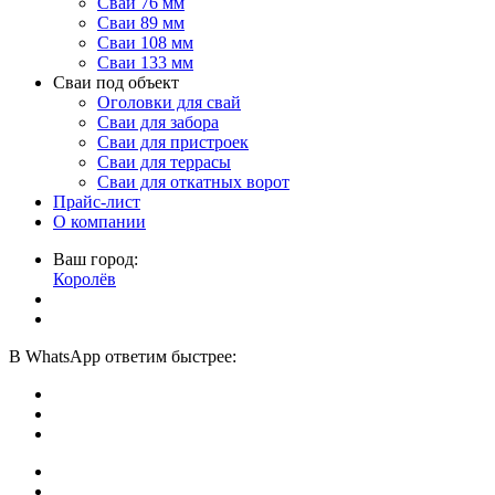
Сваи 76 мм
Сваи 89 мм
Сваи 108 мм
Сваи 133 мм
Сваи под объект
Оголовки для свай
Сваи для забора
Сваи для пристроек
Сваи для террасы
Сваи для откатных ворот
Прайс-лист
О компании
Ваш город:
Королёв
В
WhatsApp
ответим быстрее: