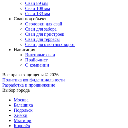
Сваи 89 мм
Сваи 108 мм
Сваи 133 мм
Сваи под объект
Оголовки для свай
Сваи для забора
Сваи для пристроек
Сваи для террасы
Сваи для откатных ворот
Навигация
Винтовые сваи
Прайс-лист
О компании
Все права защищены © 2026
Политика конфиденциальности
Разработка и продвижение
Выбор города
Москва
Балашиха
Подольск
Химки
Мытищи
Королёв