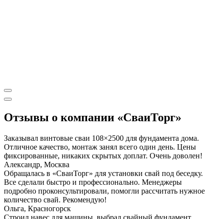
Отзывы о компании «СваиТорг»
Заказывал винтовые сваи 108×2500 для фундамента дома.
Отличное качество, монтаж занял всего один день. Цены
фиксированные, никаких скрытых доплат. Очень доволен!
Александр, Москва
Обращалась в «СваиТорг» для установки свай под беседку.
Все сделали быстро и профессионально. Менеджеры
подробно проконсультировали, помогли рассчитать нужное
количество свай. Рекомендую!
Ольга, Красногорск
Строил навес для машины, выбрал свайный фундамент.