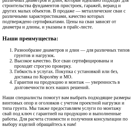
различных диаметров и длин, которые идеально подходят для
строительства фундаментов пристроек, гаражей, веранд и
других малых объектов. В продаже — металлические сваи с
различными характеристиками, качество которых
подтверждено сертификатами. Цены на сваи зависят от
диаметра и длины, и указаны в прайс-листе.
Наши преимущества:
Разнообразие диаметров и длин — для различных типов
грунтов и нагрузок.
Высокое качество. Все сваи сертифицированы и
проходят строгую проверку.
Гибкость в услугах. Покупка с установкой или без,
доставка по Королёву и МО.
Гарантия на продукцию и монтаж — уверенность в
долговечности всех наших решений.
Наши специалисты помогут вам выбрать подходящие размеры
винтовых опор и оголовков с учетом проектной нагрузки и
типа грунта. Мы также предоставляем услуги по монтажу
свай под ключ с гарантией на продукцию и выполненные
работы. Для расчета стоимости и получения консультации по
выбору изделий обращайтесь к нам!