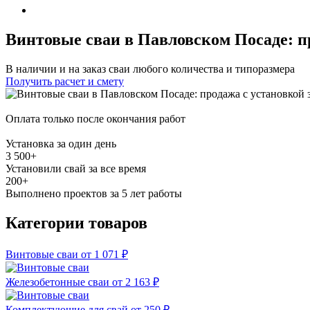
Винтовые сваи в Павловском Посаде: пр
В наличии и на заказ сваи любого количества и типоразмера
Получить расчет и смету
Оплата только после окончания работ
Установка за один день
3 500+
Установили свай за все время
200+
Выполнено проектов
за 5 лет
работы
Категории товаров
Винтовые сваи
от 1 071 ₽
Железобетонные сваи
от 2 163 ₽
Комплектующие для свай
от 250 ₽