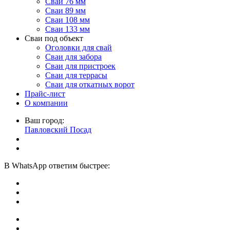
Сваи 76 мм
Сваи 89 мм
Сваи 108 мм
Сваи 133 мм
Сваи под объект
Оголовки для свай
Сваи для забора
Сваи для пристроек
Сваи для террасы
Сваи для откатных ворот
Прайс-лист
О компании
Ваш город:
Павловский Посад
В
WhatsApp
ответим быстрее: