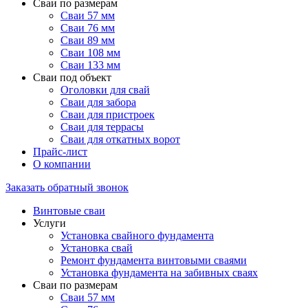
Сваи по размерам
Сваи 57 мм
Сваи 76 мм
Сваи 89 мм
Сваи 108 мм
Сваи 133 мм
Сваи под объект
Оголовки для свай
Сваи для забора
Сваи для пристроек
Сваи для террасы
Сваи для откатных ворот
Прайс-лист
О компании
Заказать обратный звонок
Винтовые сваи
Услуги
Установка свайного фундамента
Установка свай
Ремонт фундамента винтовыми сваями
Установка фундамента на забивных сваях
Сваи по размерам
Сваи 57 мм