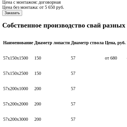
Цена с монтажом:
договорная
Цена без монтажа:
от 5 650 руб.
Заказать
Собственное производство свай разных
Наименование
Диаметр лопасти
Диаметр ствола
Цена, руб.
57х150х1500
150
57
от 680
57х150х2500
150
57
57х200х1000
200
57
57х200х2000
200
57
57х200х3000
200
57