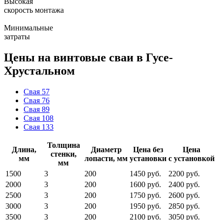
Высокая
скорость монтажа
Минимальные
затраты
Цены на винтовые сваи в Гусе-
Хрустальном
Свая 57
Свая 76
Свая 89
Свая 108
Свая 133
Толщина
Длина,
Диаметр
Цена без
Цена
стенки,
мм
лопасти, мм
установки
с установкой
мм
1500
3
200
1450 руб.
2200 руб.
2000
3
200
1600 руб.
2400 руб.
2500
3
200
1750 руб.
2600 руб.
3000
3
200
1950 руб.
2850 руб.
3500
3
200
2100 руб.
3050 руб.