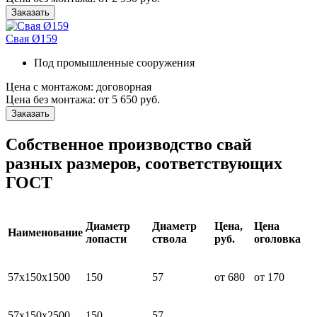
Заказать
Свая Ø159
Под промышленные сооружения
Цена с монтажом:
договорная
Цена без монтажа:
от 5 650 руб.
Заказать
Собственное производство свай
разных размеров, соответствующих
ГОСТ
Диаметр
Диаметр
Цена,
Цена
Наименование
лопасти
ствола
руб.
оголовка
57х150х1500
150
57
от 680
от 170
57х150х2500
150
57