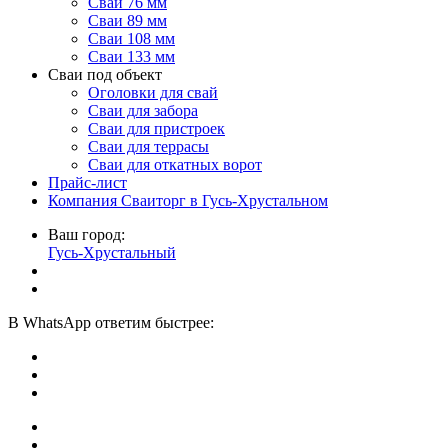
Сваи 76 мм
Сваи 89 мм
Сваи 108 мм
Сваи 133 мм
Сваи под объект
Оголовки для свай
Сваи для забора
Сваи для пристроек
Сваи для террасы
Сваи для откатных ворот
Прайс-лист
Компания Сваиторг в Гусь-Хрустальном
Ваш город:
Гусь-Хрустальный
В
WhatsApp
ответим быстрее: