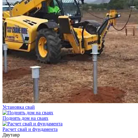
Установка свай
Поднять дом на сваях
Расчет свай и фундамента
Двутавр