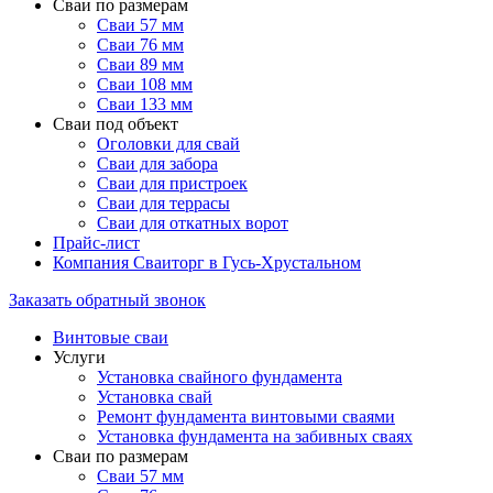
Сваи по размерам
Сваи 57 мм
Сваи 76 мм
Сваи 89 мм
Сваи 108 мм
Сваи 133 мм
Сваи под объект
Оголовки для свай
Сваи для забора
Сваи для пристроек
Сваи для террасы
Сваи для откатных ворот
Прайс-лист
Компания Сваиторг в Гусь-Хрустальном
Заказать обратный звонок
Винтовые сваи
Услуги
Установка свайного фундамента
Установка свай
Ремонт фундамента винтовыми сваями
Установка фундамента на забивных сваях
Сваи по размерам
Сваи 57 мм