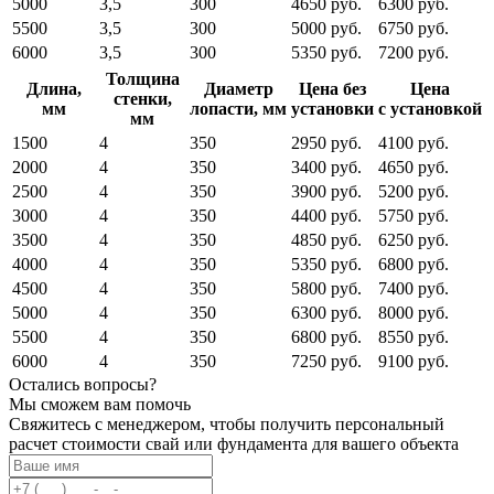
5000
3,5
300
4650 руб.
6300 руб.
5500
3,5
300
5000 руб.
6750 руб.
6000
3,5
300
5350 руб.
7200 руб.
Толщина
Длина,
Диаметр
Цена без
Цена
стенки,
мм
лопасти, мм
установки
с установкой
мм
1500
4
350
2950 руб.
4100 руб.
2000
4
350
3400 руб.
4650 руб.
2500
4
350
3900 руб.
5200 руб.
3000
4
350
4400 руб.
5750 руб.
3500
4
350
4850 руб.
6250 руб.
4000
4
350
5350 руб.
6800 руб.
4500
4
350
5800 руб.
7400 руб.
5000
4
350
6300 руб.
8000 руб.
5500
4
350
6800 руб.
8550 руб.
6000
4
350
7250 руб.
9100 руб.
Остались вопросы?
Мы сможем вам помочь
Свяжитесь с менеджером, чтобы получить персональный
расчет стоимости свай или фундамента для вашего объекта