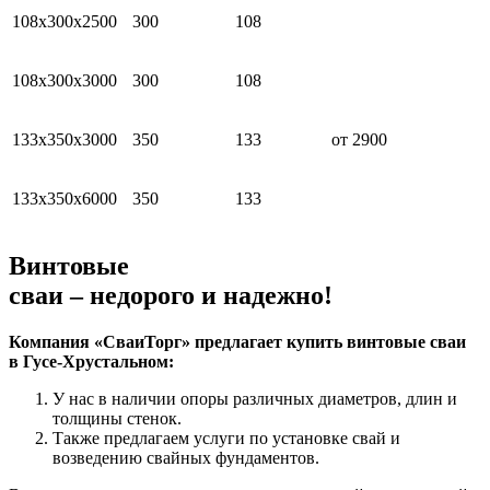
108х300х2500
300
108
108х300х3000
300
108
133х350х3000
350
133
от 2900
133х350х6000
350
133
Винтовые
сваи – недорого и надежно!
Компания «СваиТорг» предлагает купить винтовые сваи
в Гусе-Хрустальном:
У нас в наличии опоры различных диаметров, длин и
толщины стенок.
Также предлагаем услуги по установке свай и
возведению свайных фундаментов.