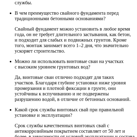
службы.
В чем преимущество свайного фундамента перед
традиционными бетонными основаниями?
Свайный фундамент можно установить в любое время
года, он не требует длительного застывания, как бетон,
и подходит для слабых и подвижных грунтов. Кроме
того, монтаж занимает всего 1–2 дня, что значительно
ускоряет строительство.
Можно ли использовать винтовые сваи на участках
с высоким уровнем грунтовых вод?
Да, винтовые сваи отлично подходят для таких
участков. Благодаря глубине установки ниже уровня
промерзания и плотной фиксации в грунте, они
устойчивы к вспучиванию и не подвержены
разрушению водой, в отличие от бетонных оснований.
Какой срок службы винтовых свай при правильной
установке и эксплуатации?
Срок службы качественных винтовых свай с
антикоррозийным покрытием составляет от 50 лет и
более, в зависимости от условий эксплуатации и состава