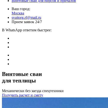
Винтовые сваи для пирсов и причалов
Ваш город:
Москва
svaitorg.rf@mail.ru
Прием заявок 24/7
В
WhatsApp
ответим быстрее:
Винтовые сваи
для теплицы
Механически без заезда спецтехники
Получить расчет и смету