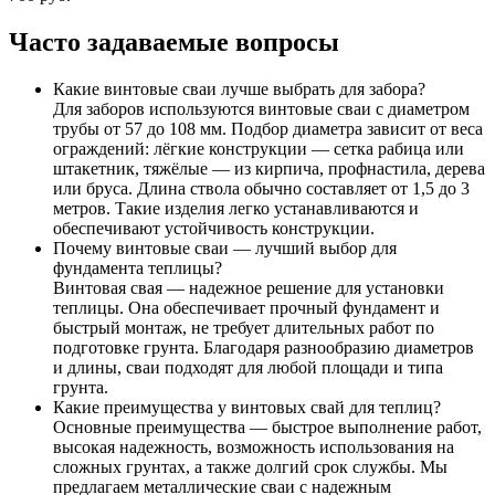
Часто задаваемые вопросы
Какие винтовые сваи лучше выбрать для забора?
Для заборов используются винтовые сваи с диаметром
трубы от 57 до 108 мм. Подбор диаметра зависит от веса
ограждений: лёгкие конструкции — сетка рабица или
штакетник, тяжёлые — из кирпича, профнастила, дерева
или бруса. Длина ствола обычно составляет от 1,5 до 3
метров. Такие изделия легко устанавливаются и
обеспечивают устойчивость конструкции.
Почему винтовые сваи — лучший выбор для
фундамента теплицы?
Винтовая свая — надежное решение для установки
теплицы. Она обеспечивает прочный фундамент и
быстрый монтаж, не требует длительных работ по
подготовке грунта. Благодаря разнообразию диаметров
и длины, сваи подходят для любой площади и типа
грунта.
Какие преимущества у винтовых свай для теплиц?
Основные преимущества — быстрое выполнение работ,
высокая надежность, возможность использования на
сложных грунтах, а также долгий срок службы. Мы
предлагаем металлические сваи с надежным