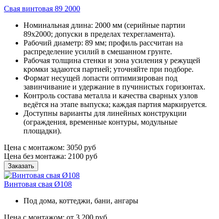
Свая винтовая 89 2000
Номинальная длина: 2000 мм (серийные партии
89х2000; допуски в пределах техрегламента).
Рабочий диаметр: 89 мм; профиль рассчитан на
распределение усилий в смешанном грунте.
Рабочая толщина стенки и зона усиления у режущей
кромки задаются партией; уточняйте при подборе.
Формат несущей лопасти оптимизирован под
завинчивание и удержание в пучинистых горизонтах.
Контроль состава металла и качества сварных узлов
ведётся на этапе выпуска; каждая партия маркируется.
Доступны варианты для линейных конструкции
(ограждения, временные контуры, модульные
площадки).
Цена с монтажом:
3050 руб
Цена без монтажа:
2100 руб
Заказать
Винтовая свая Ø108
Под дома, коттеджи, бани, ангары
Цена с монтажом:
от 3 200 руб.