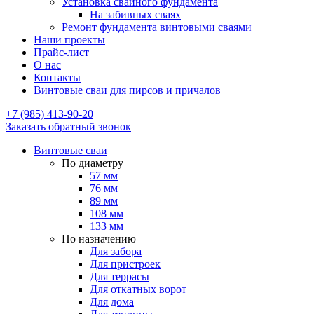
Установка свайного фундамента
На забивных сваях
Ремонт фундамента винтовыми сваями
Наши проекты
Прайс-лист
О нас
Контакты
Винтовые сваи для пирсов и причалов
+7 (985) 413-90-20
Заказать обратный звонок
Винтовые сваи
По диаметру
57 мм
76 мм
89 мм
108 мм
133 мм
По назначению
Для забора
Для пристроек
Для террасы
Для откатных ворот
Для дома