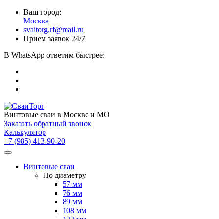
Ваш город:
Москва
svaitorg.rf@mail.ru
Прием заявок 24/7
В
WhatsApp
ответим быстрее:
Винтовые сваи
в Москве и МО
Заказать обратный звонок
Калькулятор
+7 (985) 413-90-20
Винтовые сваи
По диаметру
57 мм
76 мм
89 мм
108 мм