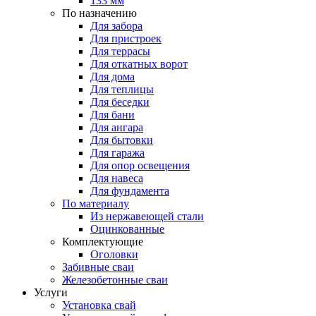
133 мм
По назначению
Для забора
Для пристроек
Для террасы
Для откатных ворот
Для дома
Для теплицы
Для беседки
Для бани
Для ангара
Для бытовки
Для гаража
Для опор освещения
Для навеса
Для фундамента
По материалу
Из нержавеющей стали
Оцинкованные
Комплектующие
Оголовки
Забивные сваи
Железобетонные сваи
Услуги
Установка свай