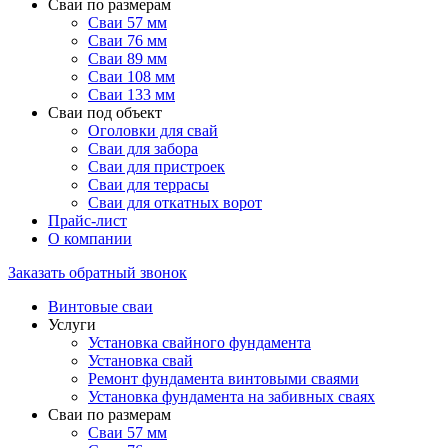
Сваи по размерам
Сваи 57 мм
Сваи 76 мм
Сваи 89 мм
Сваи 108 мм
Сваи 133 мм
Сваи под объект
Оголовки для свай
Сваи для забора
Сваи для пристроек
Сваи для террасы
Сваи для откатных ворот
Прайс-лист
О компании
Заказать обратный звонок
Винтовые сваи
Услуги
Установка свайного фундамента
Установка свай
Ремонт фундамента винтовыми сваями
Установка фундамента на забивных сваях
Сваи по размерам
Сваи 57 мм