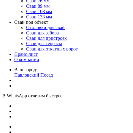
Сваи 76 мм
Сваи 89 мм
Сваи 108 мм
Сваи 133 мм
Сваи под объект
Оголовки для свай
Сваи для забора
Сваи для пристроек
Сваи для террасы
Сваи для откатных ворот
Прайс-лист
О компании
Ваш город:
Павловский Посад
В
WhatsApp
ответим быстрее: