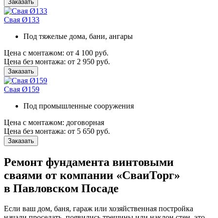
Заказать
Свая Ø133
Под тяжелые дома, бани, ангары
Цена с монтажом:
от 4 100 руб.
Цена без монтажа:
от 2 950 руб.
Заказать
Свая Ø159
Под промышленные сооружения
Цена с монтажом:
договорная
Цена без монтажа:
от 5 650 руб.
Заказать
Ремонт фундамента винтовыми
сваями от компании «СваиТорг»
в Павловском Посаде
Если ваш дом, баня, гараж или хозяйственная постройка
начали проседать, появились трещины или наклон стен, это