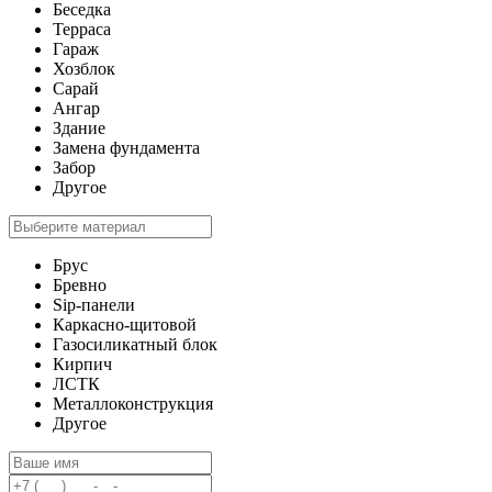
Беседка
Терраса
Гараж
Хозблок
Сарай
Ангар
Здание
Замена фундамента
Забор
Другое
Брус
Бревно
Sip-панели
Каркасно-щитовой
Газосиликатный блок
Кирпич
ЛСТК
Металлоконструкция
Другое