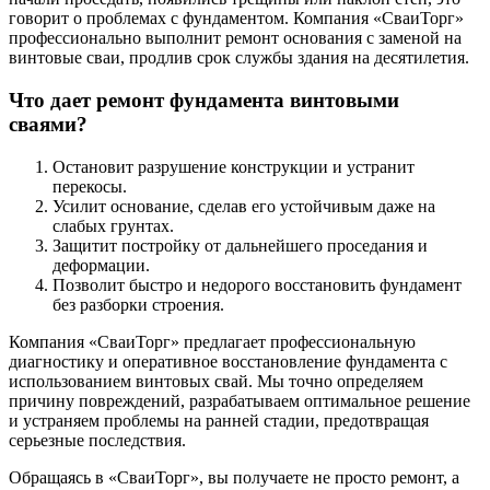
говорит о проблемах с фундаментом. Компания «СваиТорг»
профессионально выполнит ремонт основания с заменой на
винтовые сваи, продлив срок службы здания на десятилетия.
Что дает ремонт фундамента винтовыми
сваями?
Остановит разрушение конструкции и устранит
перекосы.
Усилит основание, сделав его устойчивым даже на
слабых грунтах.
Защитит постройку от дальнейшего проседания и
деформации.
Позволит быстро и недорого восстановить фундамент
без разборки строения.
Компания «СваиТорг» предлагает профессиональную
диагностику и оперативное восстановление фундамента с
использованием винтовых свай. Мы точно определяем
причину повреждений, разрабатываем оптимальное решение
и устраняем проблемы на ранней стадии, предотвращая
серьезные последствия.
Обращаясь в «СваиТорг», вы получаете не просто ремонт, а