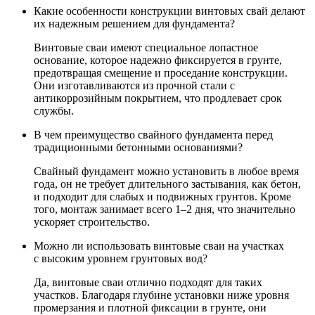
Какие особенности конструкции винтовых свай делают
их надежным решением для фундамента?
Винтовые сваи имеют специальное лопастное
основание, которое надежно фиксируется в грунте,
предотвращая смещение и проседание конструкции.
Они изготавливаются из прочной стали с
антикоррозийным покрытием, что продлевает срок
службы.
В чем преимущество свайного фундамента перед
традиционными бетонными основаниями?
Свайный фундамент можно установить в любое время
года, он не требует длительного застывания, как бетон,
и подходит для слабых и подвижных грунтов. Кроме
того, монтаж занимает всего 1–2 дня, что значительно
ускоряет строительство.
Можно ли использовать винтовые сваи на участках
с высоким уровнем грунтовых вод?
Да, винтовые сваи отлично подходят для таких
участков. Благодаря глубине установки ниже уровня
промерзания и плотной фиксации в грунте, они