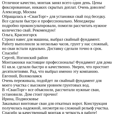
Отличное качество, монтаж занял всего один день. Цены
фиксированные, никаких скрытых доплат. Очень доволен!
Александр, Москва
Обращалась в «СваиТорг» для установки свай под беседку.
Все сделали быстро и профессионально. Менеджеры
подробно проконсультировали, помогли рассчитать нужное
количество свай. Рекомендую!
Ольга, Красногорск
Строил навес для машины, выбрал свайный фундамент.
Работу выполнили за несколько часов, грунт у нас сложный,
но сваи встали идеально. Доставку сделали точно в срок.
Спасибо!
Сергей, Ногинский район
Монтажники настоящие профессионалы! Фундамент для дома
61 кв.м. сделали быстро и качественно. Уверен, что простоит
десятилетиями. Рад, что выбрал именно эту компанию.
Евгений, Волоколамск
Очень переживала, подойдет ли свайный фундамент для
моего участка с высоким уровнем грунтовых вод.
В «СваиТорг» все объяснили, рассчитали нужные сваи,
установили. Дом стоит прочно!
Ирина, Подмосковье
Заказывал винтовые сваи для откатных ворот. Конструкция
получилась надежной, несмотря на сложный рельеф участка.
Спасибо за качественный монтаж и четкость в работе!