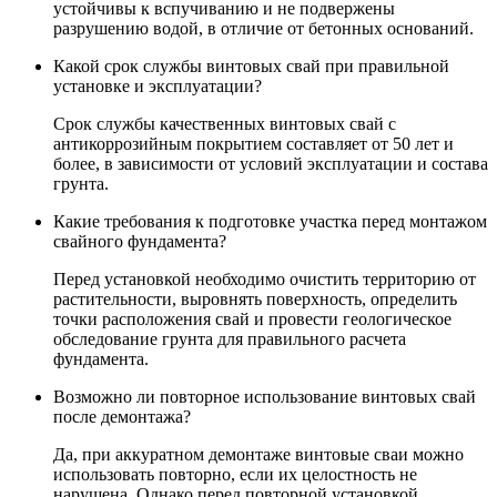
устойчивы к вспучиванию и не подвержены
разрушению водой, в отличие от бетонных оснований.
Какой срок службы винтовых свай при правильной
установке и эксплуатации?
Срок службы качественных винтовых свай с
антикоррозийным покрытием составляет от 50 лет и
более, в зависимости от условий эксплуатации и состава
грунта.
Какие требования к подготовке участка перед монтажом
свайного фундамента?
Перед установкой необходимо очистить территорию от
растительности, выровнять поверхность, определить
точки расположения свай и провести геологическое
обследование грунта для правильного расчета
фундамента.
Возможно ли повторное использование винтовых свай
после демонтажа?
Да, при аккуратном демонтаже винтовые сваи можно
использовать повторно, если их целостность не
нарушена. Однако перед повторной установкой