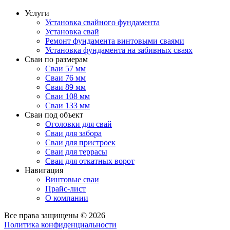
Услуги
Установка свайного фундамента
Установка свай
Ремонт фундамента винтовыми сваями
Установка фундамента на забивных сваях
Сваи по размерам
Сваи 57 мм
Сваи 76 мм
Сваи 89 мм
Сваи 108 мм
Сваи 133 мм
Сваи под объект
Оголовки для свай
Сваи для забора
Сваи для пристроек
Сваи для террасы
Сваи для откатных ворот
Навигация
Винтовые сваи
Прайс-лист
О компании
Все права защищены © 2026
Политика конфиденциальности