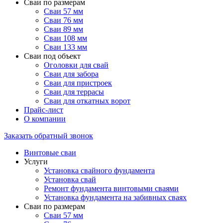
Сваи по размерам
Сваи 57 мм
Сваи 76 мм
Сваи 89 мм
Сваи 108 мм
Сваи 133 мм
Сваи под объект
Оголовки для свай
Сваи для забора
Сваи для пристроек
Сваи для террасы
Сваи для откатных ворот
Прайс-лист
О компании
Заказать обратный звонок
Винтовые сваи
Услуги
Установка свайного фундамента
Установка свай
Ремонт фундамента винтовыми сваями
Установка фундамента на забивных сваях
Сваи по размерам
Сваи 57 мм