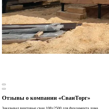
Отзывы о компании «СваиТорг»
Заказывал винтовые сваи 108×2500 для фундамента дома.