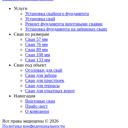
Услуги
Установка свайного фундамента
Установка свай
Ремонт фундамента винтовыми сваями
Установка фундамента на забивных сваях
Сваи по размерам
Сваи 57 мм
Сваи 76 мм
Сваи 89 мм
Сваи 108 мм
Сваи 133 мм
Сваи под объект
Оголовки для свай
Сваи для забора
Сваи для пристроек
Сваи для террасы
Сваи для откатных ворот
Навигация
Винтовые сваи
Прайс-лист
О компании
Все права защищены © 2026
Политика конфиденциальности