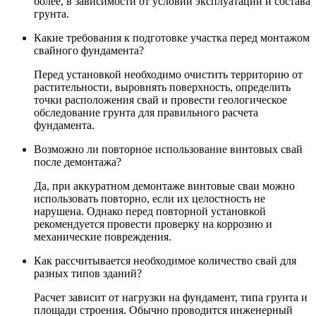
более, в зависимости от условий эксплуатации и состава
грунта.
Какие требования к подготовке участка перед монтажом
свайного фундамента?
Перед установкой необходимо очистить территорию от
растительности, выровнять поверхность, определить
точки расположения свай и провести геологическое
обследование грунта для правильного расчета
фундамента.
Возможно ли повторное использование винтовых свай
после демонтажа?
Да, при аккуратном демонтаже винтовые сваи можно
использовать повторно, если их целостность не
нарушена. Однако перед повторной установкой
рекомендуется провести проверку на коррозию и
механические повреждения.
Как рассчитывается необходимое количество свай для
разных типов зданий?
Расчет зависит от нагрузки на фундамент, типа грунта и
площади строения. Обычно проводится инженерный