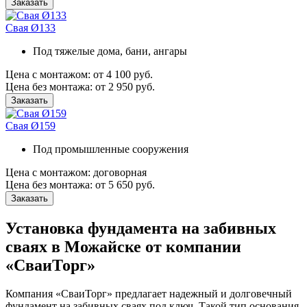
Заказать
Свая Ø133
Под тяжелые дома, бани, ангары
Цена с монтажом:
от 4 100 руб.
Цена без монтажа:
от 2 950 руб.
Заказать
Свая Ø159
Под промышленные сооружения
Цена с монтажом:
договорная
Цена без монтажа:
от 5 650 руб.
Заказать
Установка фундамента на забивных
сваях в Можайске от компании
«СваиТорг»
Компания «СваиТорг» предлагает надежный и долговечный
фундамент на забивных сваях под ключ. Такой тип основания