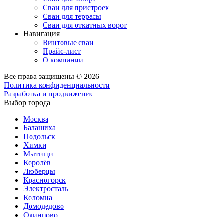
Сваи для пристроек
Сваи для террасы
Сваи для откатных ворот
Навигация
Винтовые сваи
Прайс-лист
О компании
Все права защищены © 2026
Политика конфиденциальности
Разработка и продвижение
Выбор города
Москва
Балашиха
Подольск
Химки
Мытищи
Королёв
Люберцы
Красногорск
Электросталь
Коломна
Домодедово
Одинцово