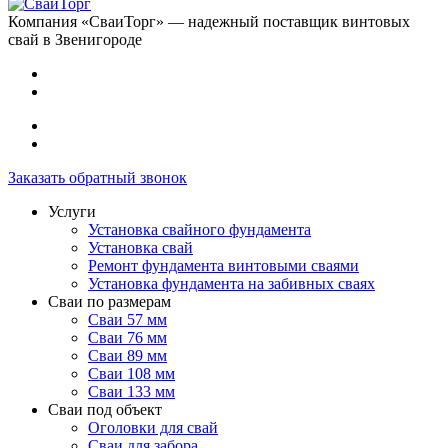
Компания «СваиТорг» — надежный поставщик винтовых
свай в Звенигороде
Заказать обратный звонок
Услуги
Установка свайного фундамента
Установка свай
Ремонт фундамента винтовыми сваями
Установка фундамента на забивных сваях
Сваи по размерам
Сваи 57 мм
Сваи 76 мм
Сваи 89 мм
Сваи 108 мм
Сваи 133 мм
Сваи под объект
Оголовки для свай
Сваи для забора