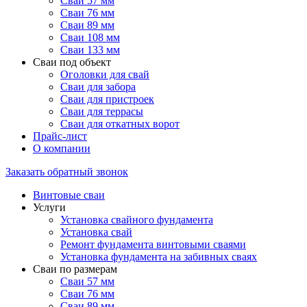
Сваи 57 мм
Сваи 76 мм
Сваи 89 мм
Сваи 108 мм
Сваи 133 мм
Сваи под объект
Оголовки для свай
Сваи для забора
Сваи для пристроек
Сваи для террасы
Сваи для откатных ворот
Прайс-лист
О компании
Заказать обратный звонок
Винтовые сваи
Услуги
Установка свайного фундамента
Установка свай
Ремонт фундамента винтовыми сваями
Установка фундамента на забивных сваях
Сваи по размерам
Сваи 57 мм
Сваи 76 мм
Сваи 89 мм