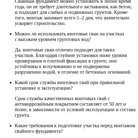
Свайный фундамент можно установить в любое время
года, он не требует длительного застывания, как бетон,
и подходит для слабых и подвижных грунтов. Кроме
того, монтаж занимает всего 1–2 дня, что значительно
ускоряет строительство.
Можно ли использовать винтовые сваи на участках
с высоким уровнем грунтовых вод?
Да, винтовые сваи отлично подходят для таких
участков. Благодаря глубине установки ниже уровня
промерзания и плотной фиксации в грунте, они
устойчивы к вспучиванию и не подвержены
разрушению водой, в отличие от бетонных оснований.
Какой срок службы винтовых свай при правильной
установке и эксплуатации?
Срок службы качественных винтовых свай с
антикоррозийным покрытием составляет от 50 лет и
более, в зависимости от условий эксплуатации и состава
грунта.
Какие требования к подготовке участка перед монтажом
свайного фундамента?