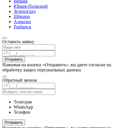
Вязьма
Юрьев-Польский
Зеленоград
Щёкино
Алексин
Рыбинск
Оставить заявку
Отправить
Нажимая на кнопку «Отправить», вы даете согласие на
обработку ваших персональных данных
Обратный звонок
Телеграм
WhatsApp
Телефон
Отправить
Нажимая на кнопку «Отправить», вы даете согласие на