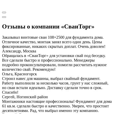
Отзывы о компании «СваиТорг»
Заказывал винтовые сваи 108×2500 для фундамента дома.
Отличное качество, монтаж занял всего один день. Цены
фиксированные, никаких скрытых доплат. Очень доволен!
Александр, Москва
Обращалась в «СваиТорг» для установки свай под беседку.
Все сделали быстро и профессионально. Менеджеры
подробно проконсультировали, помогли рассчитать нужное
количество свай. Рекомендую!
Ольга, Красногорск
Строил навес для машины, выбрал свайный фундамент.
Работу выполнили за несколько часов, грунт у нас сложный,
но сваи встали идеально. Доставку сделали точно в срок.
Спасибо!
Сергей, Ногинский район
Монтажники настоящие профессионалы! Фундамент для дома
61 кв.м. сделали быстро и качественно. Уверен, что простоит
десятилетиями. Рад, что выбрал именно эту компанию.