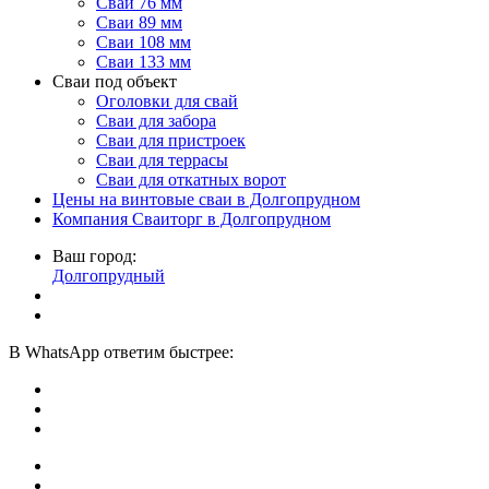
Сваи 76 мм
Сваи 89 мм
Сваи 108 мм
Сваи 133 мм
Сваи под объект
Оголовки для свай
Сваи для забора
Сваи для пристроек
Сваи для террасы
Сваи для откатных ворот
Цены на винтовые сваи в Долгопрудном
Компания Сваиторг в Долгопрудном
Ваш город:
Долгопрудный
В
WhatsApp
ответим быстрее: