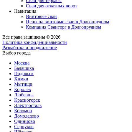
Сваи для террасы
Сваи для откатных ворот
Навигация
Винтовые сваи
Цены на винтовые сваи в Долгопрудном
Компания Сваиторг в Долгопрудном
Все права защищены © 2026
Политика конфиденциальности
Разработка и продвижение
Выбор города
Москва
Балашиха
Подольск
Химки
Мытищи
Королёв
Люберцы
Красногорск
Электросталь
Коломна
Домодедово
Одинцово
Серпухов
Щёлково