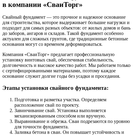
в компании «СваиТорг»
Свайный фундамент — это прочное и надежное основание
для строительства, которое выдерживает большие нагрузки и
подходит для самых разных объектов: от жилых домов и бань
до заборов, ангаров и складов. Такой фундамент особенно
актуален для сложных грунтов, где традиционные бетонные
основания могут со временем деформироваться.
Компания «СваиТорг» предлагает профессиональную
установку винтовых свай, обеспечивая стабильность,
долговечность и высокое качество работ. Мы работаем только
с сертифицированными материалами, поэтому каждое
основание служит долгие годы без усадки и проседания.
Этапы установки свайного фундамента:
Подготовка и разметка участка. Определяем
расположение свай по проекту.
Завинчивание свай. Установка выполняется
механизированным способом или вручную.
Выравнивание и обрезка. Сваи подрезаются по уровню
для точности фундамента.
Заливка бетона в сваи. Он повышает устойчивость и