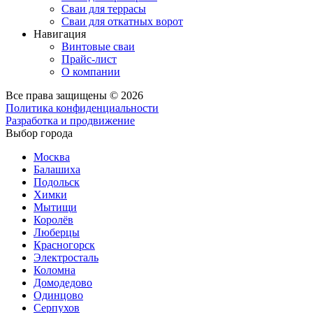
Сваи для террасы
Сваи для откатных ворот
Навигация
Винтовые сваи
Прайс-лист
О компании
Все права защищены © 2026
Политика конфиденциальности
Разработка и продвижение
Выбор города
Москва
Балашиха
Подольск
Химки
Мытищи
Королёв
Люберцы
Красногорск
Электросталь
Коломна
Домодедово
Одинцово
Серпухов