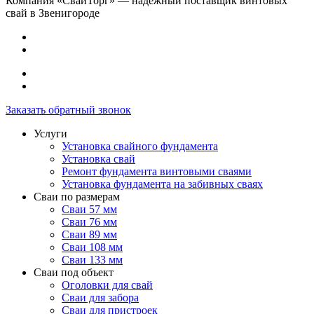
Компания «СваиТорг» — надежный поставщик винтовых
свай в Звенигороде
Заказать обратный звонок
Услуги
Установка свайного фундамента
Установка свай
Ремонт фундамента винтовыми сваями
Установка фундамента на забивных сваях
Сваи по размерам
Сваи 57 мм
Сваи 76 мм
Сваи 89 мм
Сваи 108 мм
Сваи 133 мм
Сваи под объект
Оголовки для свай
Сваи для забора
Сваи для пристроек