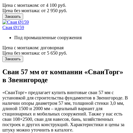
Цена с монтажом:
от 4 100 руб.
Цена без монтажа:
от 2 950 руб.
Заказать
Свая Ø159
Под промышленные сооружения
Цена с монтажом:
договорная
Цена без монтажа:
от 5 650 руб.
Заказать
Сваи 57 мм от компании «СваиТорг»
в Звенигороде
«СваиТорг» предлагает купить винтовые сваи 57 мм с
установкой для строительства фундаментов в Звенигороде. В
наличии опоры диаметром 57 мм, толщиной стенки 3,0 мм,
длиной 1500 и 2000 мм – идеальный вариант для
стационарных и мобильных сооружений. Также у нас есть
сваи 108×2500, сваи для навесов, бань, хозяйственных
построек и других конструкций. Характеристики и цены за
штуку можно уточнить в каталоге.