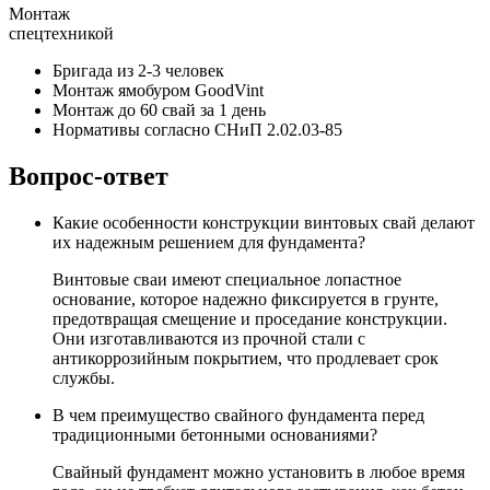
Монтаж
спецтехникой
Бригада из 2-3 человек
Монтаж ямобуром GoodVint
Монтаж до 60 свай за 1 день
Нормативы согласно СНиП 2.02.03-85
Вопрос-ответ
Какие особенности конструкции винтовых свай делают
их надежным решением для фундамента?
Винтовые сваи имеют специальное лопастное
основание, которое надежно фиксируется в грунте,
предотвращая смещение и проседание конструкции.
Они изготавливаются из прочной стали с
антикоррозийным покрытием, что продлевает срок
службы.
В чем преимущество свайного фундамента перед
традиционными бетонными основаниями?
Свайный фундамент можно установить в любое время