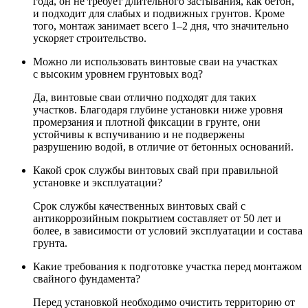
года, он не требует длительного застывания, как бетон,
и подходит для слабых и подвижных грунтов. Кроме
того, монтаж занимает всего 1–2 дня, что значительно
ускоряет строительство.
Можно ли использовать винтовые сваи на участках
с высоким уровнем грунтовых вод?
Да, винтовые сваи отлично подходят для таких
участков. Благодаря глубине установки ниже уровня
промерзания и плотной фиксации в грунте, они
устойчивы к вспучиванию и не подвержены
разрушению водой, в отличие от бетонных оснований.
Какой срок службы винтовых свай при правильной
установке и эксплуатации?
Срок службы качественных винтовых свай с
антикоррозийным покрытием составляет от 50 лет и
более, в зависимости от условий эксплуатации и состава
грунта.
Какие требования к подготовке участка перед монтажом
свайного фундамента?
Перед установкой необходимо очистить территорию от