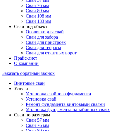
Сваи 57 мм
Сваи 76 мм
Сваи 89 мм
Сваи 108 мм
Сваи 133 мм
Сваи под объект
Оголовки для свай
Сваи для забора
Сваи для пристроек
Сваи для террасы
Сваи для откатных ворот
Прайс-лист
О компании
Заказать обратный звонок
Винтовые сваи
Услуги
Установка свайного фундамента
Установка свай
Ремонт фундамента винтовыми сваями
Установка фундамента на забивных сваях
Сваи по размерам
Сваи 57 мм
Сваи 76 мм
Сваи 89 мм