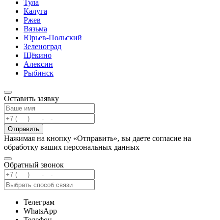
Тула
Калуга
Ржев
Вязьма
Юрьев-Польский
Зеленоград
Щёкино
Алексин
Рыбинск
Оставить заявку
Отправить
Нажимая на кнопку «Отправить», вы даете согласие на
обработку ваших персональных данных
Обратный звонок
Телеграм
WhatsApp
Телефон