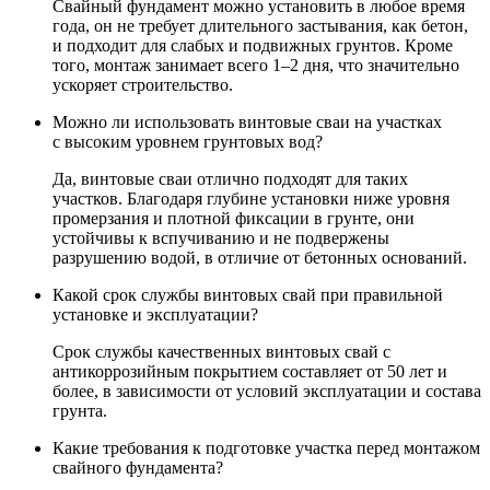
Свайный фундамент можно установить в любое время
года, он не требует длительного застывания, как бетон,
и подходит для слабых и подвижных грунтов. Кроме
того, монтаж занимает всего 1–2 дня, что значительно
ускоряет строительство.
Можно ли использовать винтовые сваи на участках
с высоким уровнем грунтовых вод?
Да, винтовые сваи отлично подходят для таких
участков. Благодаря глубине установки ниже уровня
промерзания и плотной фиксации в грунте, они
устойчивы к вспучиванию и не подвержены
разрушению водой, в отличие от бетонных оснований.
Какой срок службы винтовых свай при правильной
установке и эксплуатации?
Срок службы качественных винтовых свай с
антикоррозийным покрытием составляет от 50 лет и
более, в зависимости от условий эксплуатации и состава
грунта.
Какие требования к подготовке участка перед монтажом
свайного фундамента?