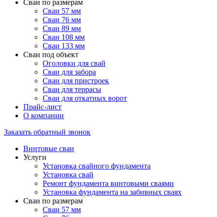
Сваи по размерам
Сваи 57 мм
Сваи 76 мм
Сваи 89 мм
Сваи 108 мм
Сваи 133 мм
Сваи под объект
Оголовки для свай
Сваи для забора
Сваи для пристроек
Сваи для террасы
Сваи для откатных ворот
Прайс-лист
О компании
Заказать обратный звонок
Винтовые сваи
Услуги
Установка свайного фундамента
Установка свай
Ремонт фундамента винтовыми сваями
Установка фундамента на забивных сваях
Сваи по размерам
Сваи 57 мм