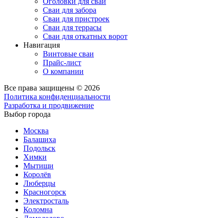
Оголовки для свай
Сваи для забора
Сваи для пристроек
Сваи для террасы
Сваи для откатных ворот
Навигация
Винтовые сваи
Прайс-лист
О компании
Все права защищены © 2026
Политика конфиденциальности
Разработка и продвижение
Выбор города
Москва
Балашиха
Подольск
Химки
Мытищи
Королёв
Люберцы
Красногорск
Электросталь
Коломна