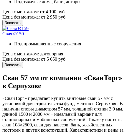
Под тяжелые дома, бани, ангары
Цена с монтажом:
от 4 100 руб.
Цена без монтажа:
от 2 950 руб.
Заказать
Свая Ø159
Под промышленные сооружения
Цена с монтажом:
договорная
Цена без монтажа:
от 5 650 руб.
Заказать
Сваи 57 мм от компании «СваиТорг»
в Серпухове
«СваиТорг» предлагает купить винтовые сваи 57 мм с
установкой для строительства фундаментов в Серпухове. В
наличии опоры диаметром 57 мм, толщиной стенки 3,0 мм,
длиной 1500 и 2000 мм – идеальный вариант для
стационарных и мобильных сооружений. Также у нас есть
сваи 108×2500, сваи для навесов, бань, хозяйственных
построек и других конструкций. Характеристики и цены за