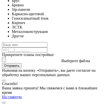
Брус
Бревно
Sip-панели
Каркасно-щитовой
Газосиликатный блок
Кирпич
ЛСТК
Металлоконструкция
Другое
Прикрепите планы постройки:
Выберите файлы
Отправить
Нажимая на кнопку «Отправить», вы даете согласие на
обработку ваших персональных данных
Спасибо!
Ваша заявка принята! Мы свяжемся с вами в ближайшее
время
На главную