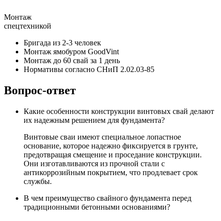
Монтаж
спецтехникой
Бригада из 2-3 человек
Монтаж ямобуром GoodVint
Монтаж до 60 свай за 1 день
Нормативы согласно СНиП 2.02.03-85
Вопрос-ответ
Какие особенности конструкции винтовых свай делают
их надежным решением для фундамента?
Винтовые сваи имеют специальное лопастное
основание, которое надежно фиксируется в грунте,
предотвращая смещение и проседание конструкции.
Они изготавливаются из прочной стали с
антикоррозийным покрытием, что продлевает срок
службы.
В чем преимущество свайного фундамента перед
традиционными бетонными основаниями?