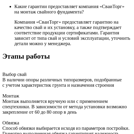
Какие гарантии предоставляет компания «СваиТорг»
на монтаж свайного фундамента?
Компания «СваиТорг» предоставляет гарантию на
качество свай и их установку, а также подтверждает
соответствие продукции сертификатами. Гарантия
зависит от типа свай и условий эксплуатации, уточнить
детали можно у менеджера.
Этапы работы
Выбор свай
В наличии опоры различных типоразмеров, подобранные
с учетом характеристик грунта и назначения строения
Монтаж
Монтаж выполняется вручную или с применением
спецтехники. В зависимости от метода установки возможно
закрепление от 60 до 80 опор в день
Обвязка
Способ обвязки выбирается исходя из параметров постройки.
Грамотно выполненная обвязка гарантирует надежность