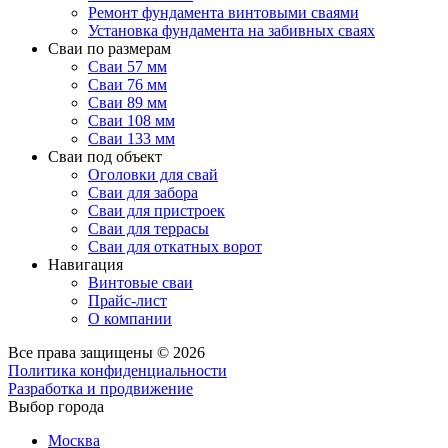
Ремонт фундамента винтовыми сваями
Установка фундамента на забивных сваях
Сваи по размерам
Сваи 57 мм
Сваи 76 мм
Сваи 89 мм
Сваи 108 мм
Сваи 133 мм
Сваи под объект
Оголовки для свай
Сваи для забора
Сваи для пристроек
Сваи для террасы
Сваи для откатных ворот
Навигация
Винтовые сваи
Прайс-лист
О компании
Все права защищены © 2026
Политика конфиденциальности
Разработка и продвижение
Выбор города
Москва