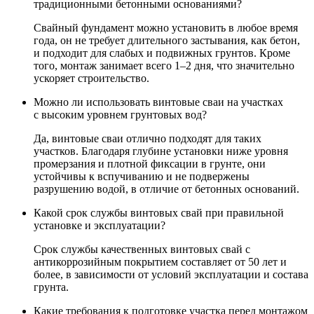
традиционными бетонными основаниями?
Свайный фундамент можно установить в любое время
года, он не требует длительного застывания, как бетон,
и подходит для слабых и подвижных грунтов. Кроме
того, монтаж занимает всего 1–2 дня, что значительно
ускоряет строительство.
Можно ли использовать винтовые сваи на участках
с высоким уровнем грунтовых вод?
Да, винтовые сваи отлично подходят для таких
участков. Благодаря глубине установки ниже уровня
промерзания и плотной фиксации в грунте, они
устойчивы к вспучиванию и не подвержены
разрушению водой, в отличие от бетонных оснований.
Какой срок службы винтовых свай при правильной
установке и эксплуатации?
Срок службы качественных винтовых свай с
антикоррозийным покрытием составляет от 50 лет и
более, в зависимости от условий эксплуатации и состава
грунта.
Какие требования к подготовке участка перед монтажом