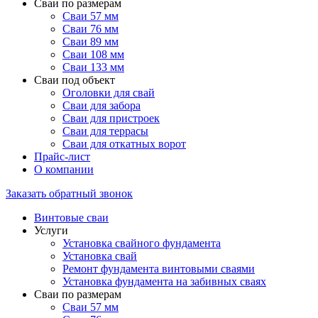
Сваи по размерам
Сваи 57 мм
Сваи 76 мм
Сваи 89 мм
Сваи 108 мм
Сваи 133 мм
Сваи под объект
Оголовки для свай
Сваи для забора
Сваи для пристроек
Сваи для террасы
Сваи для откатных ворот
Прайс-лист
О компании
Заказать обратный звонок
Винтовые сваи
Услуги
Установка свайного фундамента
Установка свай
Ремонт фундамента винтовыми сваями
Установка фундамента на забивных сваях
Сваи по размерам
Сваи 57 мм