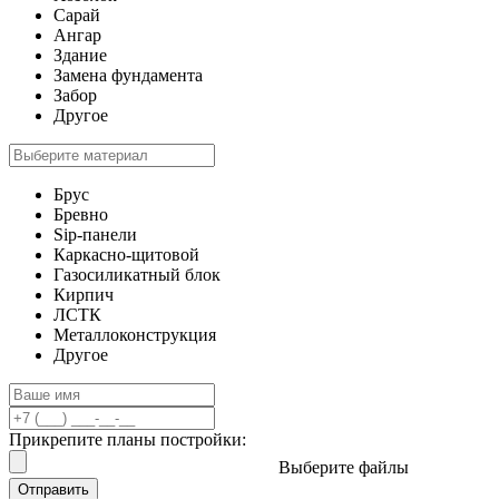
Сарай
Ангар
Здание
Замена фундамента
Забор
Другое
Брус
Бревно
Sip-панели
Каркасно-щитовой
Газосиликатный блок
Кирпич
ЛСТК
Металлоконструкция
Другое
Прикрепите планы постройки:
Выберите файлы
Отправить