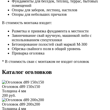
Фундаменты для беседок, теплиц, террас, бытовых
помещений
Опоры для заборов, лестниц, настилов
Опоры для небольших причалов
В стоимость монтажа входит:
Разметка и привязка фундамента к местности
Завинчивание свай вручную, машинкой либо с
использованием спецтехники
Бетонирование полостей свай маркой М-300
Обрезка свайного поля в общий уровень
Приварка оголовка
* В стоимость сваи с монтажом не входит оголовок
Каталог оголовков
Оголовок d89 150х150
Толщина 4 мм
200 руб.
Оголовок d89 200х200
Толщина 4 мм