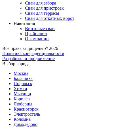
Сваи для забора
Сваи для пристроек
Сваи для террасы
Сваи для откатных ворот
Навигация
Винтовые сваи
Прайс-лист
О компании
Все права защищены © 2026
Политика конфиденциальности
Разработка и продвижение
Выбор города
Москва
Балашиха
Подольск
Химки
Мытищи
Королёв
Люберцы
Красногорск
Электросталь
Коломна
Домодедово