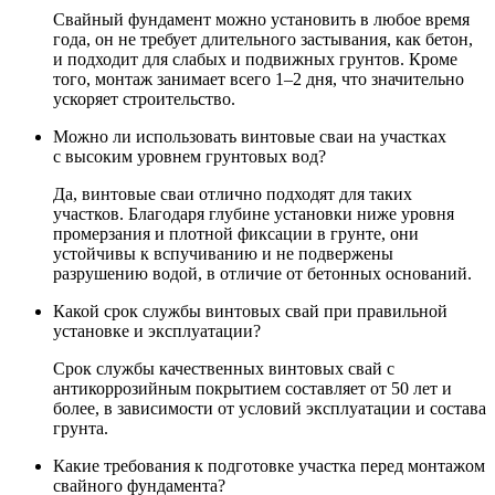
Свайный фундамент можно установить в любое время
года, он не требует длительного застывания, как бетон,
и подходит для слабых и подвижных грунтов. Кроме
того, монтаж занимает всего 1–2 дня, что значительно
ускоряет строительство.
Можно ли использовать винтовые сваи на участках
с высоким уровнем грунтовых вод?
Да, винтовые сваи отлично подходят для таких
участков. Благодаря глубине установки ниже уровня
промерзания и плотной фиксации в грунте, они
устойчивы к вспучиванию и не подвержены
разрушению водой, в отличие от бетонных оснований.
Какой срок службы винтовых свай при правильной
установке и эксплуатации?
Срок службы качественных винтовых свай с
антикоррозийным покрытием составляет от 50 лет и
более, в зависимости от условий эксплуатации и состава
грунта.
Какие требования к подготовке участка перед монтажом
свайного фундамента?