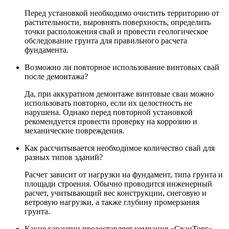
Перед установкой необходимо очистить территорию от
растительности, выровнять поверхность, определить
точки расположения свай и провести геологическое
обследование грунта для правильного расчета
фундамента.
Возможно ли повторное использование винтовых свай
после демонтажа?
Да, при аккуратном демонтаже винтовые сваи можно
использовать повторно, если их целостность не
нарушена. Однако перед повторной установкой
рекомендуется провести проверку на коррозию и
механические повреждения.
Как рассчитывается необходимое количество свай для
разных типов зданий?
Расчет зависит от нагрузки на фундамент, типа грунта и
площади строения. Обычно проводится инженерный
расчет, учитывающий вес конструкции, снеговую и
ветровую нагрузки, а также глубину промерзания
грунта.
Какие гарантии предоставляет компания «СваиТорг»