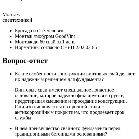
Монтаж
спецтехникой
Бригада из 2-3 человек
Монтаж ямобуром GoodVint
Монтаж до 60 свай за 1 день
Нормативы согласно СНиП 2.02.03-85
Вопрос-ответ
Какие особенности конструкции винтовых свай делают
их надежным решением для фундамента?
Винтовые сваи имеют специальное лопастное
основание, которое надежно фиксируется в грунте,
предотвращая смещение и проседание конструкции.
Они изготавливаются из прочной стали с
антикоррозийным покрытием, что продлевает срок
службы.
В чем преимущество свайного фундамента перед
традиционными бетонными основаниями?