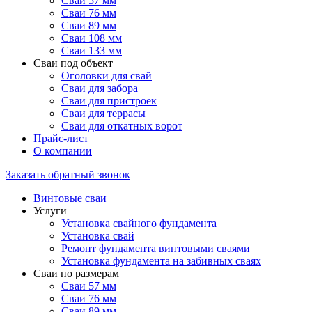
Сваи 57 мм
Сваи 76 мм
Сваи 89 мм
Сваи 108 мм
Сваи 133 мм
Сваи под объект
Оголовки для свай
Сваи для забора
Сваи для пристроек
Сваи для террасы
Сваи для откатных ворот
Прайс-лист
О компании
Заказать обратный звонок
Винтовые сваи
Услуги
Установка свайного фундамента
Установка свай
Ремонт фундамента винтовыми сваями
Установка фундамента на забивных сваях
Сваи по размерам
Сваи 57 мм
Сваи 76 мм
Сваи 89 мм