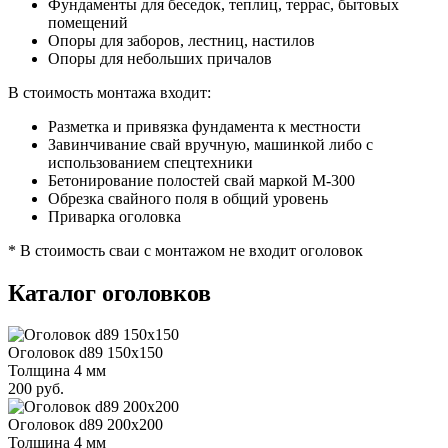
Фундаменты для беседок, теплиц, террас, бытовых
помещений
Опоры для заборов, лестниц, настилов
Опоры для небольших причалов
В стоимость монтажа входит:
Разметка и привязка фундамента к местности
Завинчивание свай вручную, машинкой либо с
использованием спецтехники
Бетонирование полостей свай маркой М-300
Обрезка свайного поля в общий уровень
Приварка оголовка
* В стоимость сваи с монтажом не входит оголовок
Каталог оголовков
Оголовок d89 150х150
Толщина 4 мм
200 руб.
Оголовок d89 200х200
Толщина 4 мм