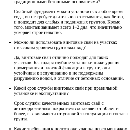
традиционными бетонными основаниями?
Свайный фундамент можно установить в любое время
года, он не требует длительного застывания, как бетон,
и подходит для слабых и подвижных грунтов. Кроме
того, монтаж занимает всего 1–2 дня, что значительно
ускоряет строительство.
Можно ли использовать винтовые сваи на участках
с высоким уровнем грунтовых вод?
Да, винтовые сваи отлично подходят для таких
участков. Благодаря глубине установки ниже уровня
промерзания и плотной фиксации в грунте, они
устойчивы к вспучиванию и не подвержены
разрушению водой, в отличие от бетонных оснований.
Какой срок службы винтовых свай при правильной
установке и эксплуатации?
Срок службы качественных винтовых свай с
антикоррозийным покрытием составляет от 50 лет и
более, в зависимости от условий эксплуатации и состава
грунта.
Какие требования к подготовке участка перед монтажом