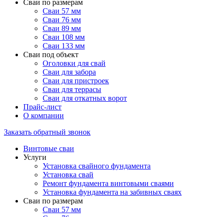
Сваи по размерам
Сваи 57 мм
Сваи 76 мм
Сваи 89 мм
Сваи 108 мм
Сваи 133 мм
Сваи под объект
Оголовки для свай
Сваи для забора
Сваи для пристроек
Сваи для террасы
Сваи для откатных ворот
Прайс-лист
О компании
Заказать обратный звонок
Винтовые сваи
Услуги
Установка свайного фундамента
Установка свай
Ремонт фундамента винтовыми сваями
Установка фундамента на забивных сваях
Сваи по размерам
Сваи 57 мм