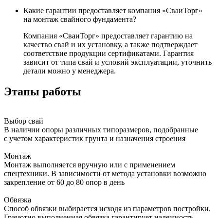
Какие гарантии предоставляет компания «СваиТорг»
на монтаж свайного фундамента?
Компания «СваиТорг» предоставляет гарантию на
качество свай и их установку, а также подтверждает
соответствие продукции сертификатами. Гарантия
зависит от типа свай и условий эксплуатации, уточнить
детали можно у менеджера.
Этапы работы
Выбор свай
В наличии опоры различных типоразмеров, подобранные
с учетом характеристик грунта и назначения строения
Монтаж
Монтаж выполняется вручную или с применением
спецтехники. В зависимости от метода установки возможно
закрепление от 60 до 80 опор в день
Обвязка
Способ обвязки выбирается исходя из параметров постройки.
Грамотно выполненная обвязка гарантирует надежность