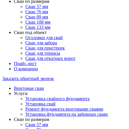
Сваи по размерам
Сваи 57 мм
Сваи 76 мм
Сваи 89 мм
Сваи 108 мм
Сваи 133 мм
Сваи под объект
Оголовки для свай
Сваи для забора
Сваи для пристроек
Сваи для террасы
Сваи для откатных ворот
Прайс-лист
О компании
Заказать обратный звонок
Винтовые сваи
Услуги
Установка свайного фундамента
Установка свай
Ремонт фундамента винтовыми сваями
Установка фундамента на забивных сваях
Сваи по размерам
Сваи 57 мм