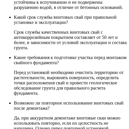
устойчивы к вспучиванию и не подвержены
разрушению водой, в отличие от бетонных оснований.
Какой срок службы винтовых свай при правильной
установке и эксплуатации?
Срок службы качественных винтовых свай с
антикоррозийным покрытием составляет от 50 лет и
более, в зависимости от условий эксплуатации и состава
грунта.
Какие требования к подготовке участка перед монтажом
свайного фундамента?
Перед установкой необходимо очистить территорию от
растительности, выровнять поверхность, определить
точки расположения свай и провести геологическое
обследование грунта для правильного расчета
фундамента.
Возможно ли повторное использование винтовых свай
после демонтажа?
Да, при аккуратном демонтаже винтовые сваи можно
использовать повторно, если их целостность не
нарушена. Однако перед повторной установкой