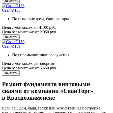
Заказать
Свая Ø133
Под тяжелые дома, бани, ангары
Цена с монтажом:
от 4 100 руб.
Цена без монтажа:
от 2 950 руб.
Заказать
Свая Ø159
Под промышленные сооружения
Цена с монтажом:
договорная
Цена без монтажа:
от 5 650 руб.
Заказать
Ремонт фундамента винтовыми
сваями от компании «СваиТорг»
в Краснознаменске
Если ваш дом, баня, гараж или хозяйственная постройка
начали проседать, появились трещины или наклон стен, это