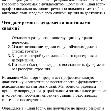
говорит о проблемах с фундаментом. Компания «СваиТорг»
профессионально выполнит ремонт основания с заменой на
винтовые сваи, продлив срок службы здания на десятилетия.
Что дает ремонт фундамента винтовыми
сваями?
Остановит разрушение конструкции и устранит
перекосы.
Усилит основание, сделав его устойчивым даже на
слабых грунтах.
Защитит постройку от дальнейшего проседания и
деформации.
Позволит быстро и недорого восстановить фундамент
без разборки строения.
Компания «СваиТорг» предлагает профессиональную
диагностику и оперативное восстановление фундамента с
использованием винтовых свай. Мы точно определяем
причину повреждений, разрабатываем оптимальное решение
и устраняем проблемы на ранней стадии, предотвращая
серьезные последствия.
Обращаясь в «СваиТорг», вы получаете не просто ремонт, а