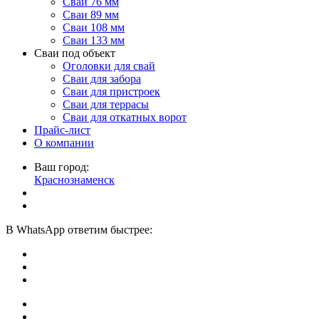
Сваи 76 мм
Сваи 89 мм
Сваи 108 мм
Сваи 133 мм
Сваи под объект
Оголовки для свай
Сваи для забора
Сваи для пристроек
Сваи для террасы
Сваи для откатных ворот
Прайс-лист
О компании
Ваш город:
Краснознаменск
В
WhatsApp
ответим быстрее: