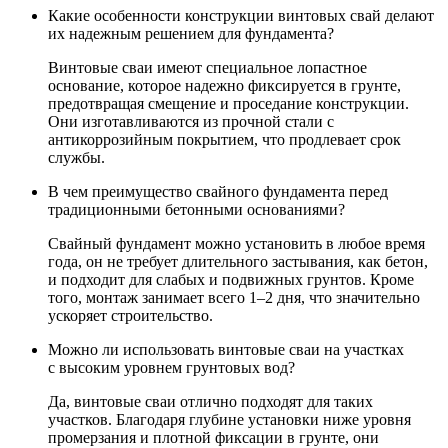
Какие особенности конструкции винтовых свай делают
их надежным решением для фундамента?
Винтовые сваи имеют специальное лопастное
основание, которое надежно фиксируется в грунте,
предотвращая смещение и проседание конструкции.
Они изготавливаются из прочной стали с
антикоррозийным покрытием, что продлевает срок
службы.
В чем преимущество свайного фундамента перед
традиционными бетонными основаниями?
Свайный фундамент можно установить в любое время
года, он не требует длительного застывания, как бетон,
и подходит для слабых и подвижных грунтов. Кроме
того, монтаж занимает всего 1–2 дня, что значительно
ускоряет строительство.
Можно ли использовать винтовые сваи на участках
с высоким уровнем грунтовых вод?
Да, винтовые сваи отлично подходят для таких
участков. Благодаря глубине установки ниже уровня
промерзания и плотной фиксации в грунте, они