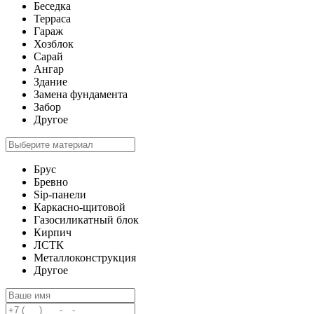
Беседка
Терраса
Гараж
Хозблок
Сарай
Ангар
Здание
Замена фундамента
Забор
Другое
Брус
Бревно
Sip-панели
Каркасно-щитовой
Газосиликатный блок
Кирпич
ЛСТК
Металлоконструкция
Другое