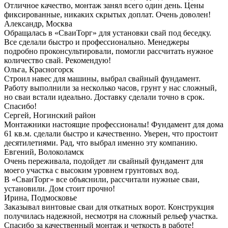
Отличное качество, монтаж занял всего один день. Цены
фиксированные, никаких скрытых доплат. Очень доволен!
Александр, Москва
Обращалась в «СваиТорг» для установки свай под беседку.
Все сделали быстро и профессионально. Менеджеры
подробно проконсультировали, помогли рассчитать нужное
количество свай. Рекомендую!
Ольга, Красногорск
Строил навес для машины, выбрал свайный фундамент.
Работу выполнили за несколько часов, грунт у нас сложный,
но сваи встали идеально. Доставку сделали точно в срок.
Спасибо!
Сергей, Ногинский район
Монтажники настоящие профессионалы! Фундамент для дома
61 кв.м. сделали быстро и качественно. Уверен, что простоит
десятилетиями. Рад, что выбрал именно эту компанию.
Евгений, Волоколамск
Очень переживала, подойдет ли свайный фундамент для
моего участка с высоким уровнем грунтовых вод.
В «СваиТорг» все объяснили, рассчитали нужные сваи,
установили. Дом стоит прочно!
Ирина, Подмосковье
Заказывал винтовые сваи для откатных ворот. Конструкция
получилась надежной, несмотря на сложный рельеф участка.
Спасибо за качественный монтаж и четкость в работе!