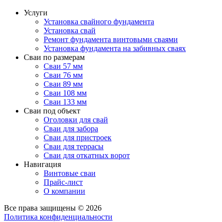
Услуги
Установка свайного фундамента
Установка свай
Ремонт фундамента винтовыми сваями
Установка фундамента на забивных сваях
Сваи по размерам
Сваи 57 мм
Сваи 76 мм
Сваи 89 мм
Сваи 108 мм
Сваи 133 мм
Сваи под объект
Оголовки для свай
Сваи для забора
Сваи для пристроек
Сваи для террасы
Сваи для откатных ворот
Навигация
Винтовые сваи
Прайс-лист
О компании
Все права защищены © 2026
Политика конфиденциальности