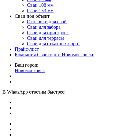
Сваи 108 мм
Сваи 133 мм
Сваи под объект
Оголовки для свай
Сваи для забора
Сваи для пристроек
Сваи для террасы
Сваи для откатных ворот
Прайс-лист
Компания Сваиторг в Новомосковске
Ваш город:
Новомосковск
В
WhatsApp
ответим быстрее: