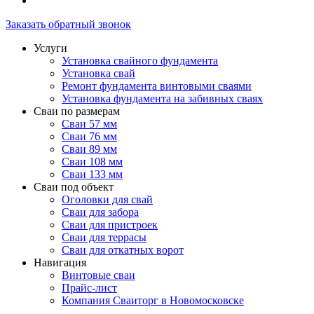
Заказать обратный звонок
Услуги
Установка свайного фундамента
Установка свай
Ремонт фундамента винтовыми сваями
Установка фундамента на забивных сваях
Сваи по размерам
Сваи 57 мм
Сваи 76 мм
Сваи 89 мм
Сваи 108 мм
Сваи 133 мм
Сваи под объект
Оголовки для свай
Сваи для забора
Сваи для пристроек
Сваи для террасы
Сваи для откатных ворот
Навигация
Винтовые сваи
Прайс-лист
Компания Сваиторг в Новомосковске