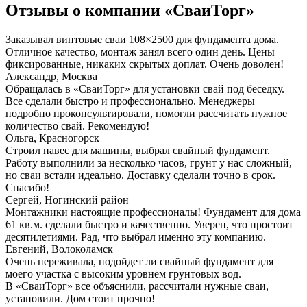
Отзывы о компании «СваиТорг»
Заказывал винтовые сваи 108×2500 для фундамента дома.
Отличное качество, монтаж занял всего один день. Цены
фиксированные, никаких скрытых доплат. Очень доволен!
Александр, Москва
Обращалась в «СваиТорг» для установки свай под беседку.
Все сделали быстро и профессионально. Менеджеры
подробно проконсультировали, помогли рассчитать нужное
количество свай. Рекомендую!
Ольга, Красногорск
Строил навес для машины, выбрал свайный фундамент.
Работу выполнили за несколько часов, грунт у нас сложный,
но сваи встали идеально. Доставку сделали точно в срок.
Спасибо!
Сергей, Ногинский район
Монтажники настоящие профессионалы! Фундамент для дома
61 кв.м. сделали быстро и качественно. Уверен, что простоит
десятилетиями. Рад, что выбрал именно эту компанию.
Евгений, Волоколамск
Очень переживала, подойдет ли свайный фундамент для
моего участка с высоким уровнем грунтовых вод.
В «СваиТорг» все объяснили, рассчитали нужные сваи,
установили. Дом стоит прочно!