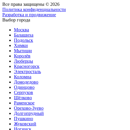
Все права защищены © 2026
Политика конфиденциальности
Разработка и продвижение
Выбор города
Москва
Балашиха
Подольск
Химки
Мытищи
Королёв
Люберцы
Красногорск
Электросталь
Коломна
Домодедово
Одинцово
Серпухов
Щёлково
Раменское
Орехово-Зуево
Долгопрудный
Пушкино
Жуковский
Ногинск