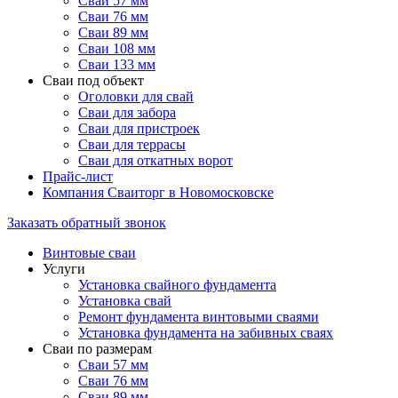
Сваи 57 мм
Сваи 76 мм
Сваи 89 мм
Сваи 108 мм
Сваи 133 мм
Сваи под объект
Оголовки для свай
Сваи для забора
Сваи для пристроек
Сваи для террасы
Сваи для откатных ворот
Прайс-лист
Компания Сваиторг в Новомосковске
Заказать обратный звонок
Винтовые сваи
Услуги
Установка свайного фундамента
Установка свай
Ремонт фундамента винтовыми сваями
Установка фундамента на забивных сваях
Сваи по размерам
Сваи 57 мм
Сваи 76 мм
Сваи 89 мм