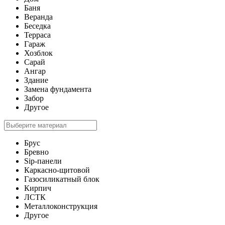
Баня
Веранда
Беседка
Терраса
Гараж
Хозблок
Сарай
Ангар
Здание
Замена фундамента
Забор
Другое
Брус
Бревно
Sip-панели
Каркасно-щитовой
Газосиликатный блок
Кирпич
ЛСТК
Металлоконструкция
Другое