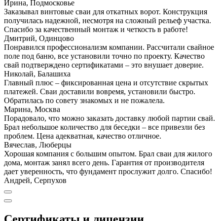
Ирина, Подмосковье
Заказывал винтовые сваи для откатных ворот. Конструкция
получилась надежной, несмотря на сложный рельеф участка.
Спасибо за качественный монтаж и четкость в работе!
Дмитрий, Одинцово
Понравился профессионализм компании. Рассчитали свайное
поле под баню, все установили точно по проекту. Качество
свай подтверждено сертификатами – это внушает доверие.
Николай, Балашиха
Главный плюс – фиксированная цена и отсутствие скрытых
платежей. Сваи доставили вовремя, установили быстро.
Обратилась по совету знакомых и не пожалела.
Марина, Москва
Порадовало, что можно заказать доставку любой партии свай.
Брал небольшое количество для беседки – все привезли без
проблем. Цена адекватная, качество отличное.
Вячеслав, Люберцы
Хорошая компания с большим опытом. Брал сваи для жилого
дома, монтаж занял всего день. Гарантия от производителя
дает уверенность, что фундамент прослужит долго. Спасибо!
Андрей, Серпухов
Сертификаты и лицензии