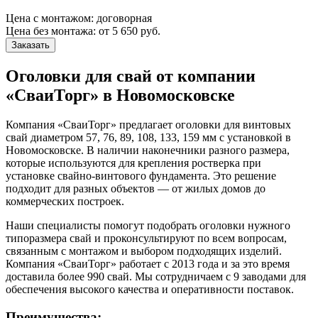
Цена с монтажом:
договорная
Цена без монтажа:
от 5 650 руб.
Заказать
Оголовки для свай от компании
«СваиТорг» в Новомосковске
Компания «СваиТорг» предлагает оголовки для винтовых
свай диаметром 57, 76, 89, 108, 133, 159 мм с установкой в
Новомосковске. В наличии наконечники разного размера,
которые используются для крепления ростверка при
установке свайно-винтового фундамента. Это решение
подходит для разных объектов — от жилых домов до
коммерческих построек.
Наши специалисты помогут подобрать оголовки нужного
типоразмера свай и проконсультируют по всем вопросам,
связанным с монтажом и выбором подходящих изделий.
Компания «СваиТорг» работает с 2013 года и за это время
доставила более 990 свай. Мы сотрудничаем с 9 заводами для
обеспечения высокого качества и оперативности поставок.
Преимущества: