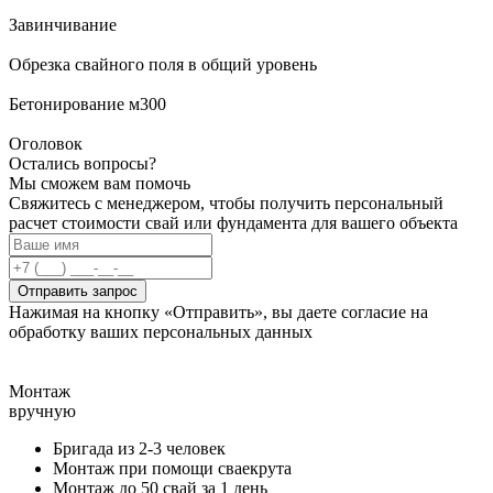
Завинчивание
Обрезка свайного поля в общий уровень
Бетонирование м300
Оголовок
Остались вопросы?
Мы сможем вам помочь
Свяжитесь с менеджером, чтобы получить персональный
расчет стоимости свай или фундамента для вашего объекта
Отправить запрос
Нажимая на кнопку «Отправить», вы даете согласие на
обработку ваших персональных данных
Монтаж
вручную
Бригада из 2-3 человек
Монтаж при помощи сваекрута
Монтаж до 50 свай за 1 день