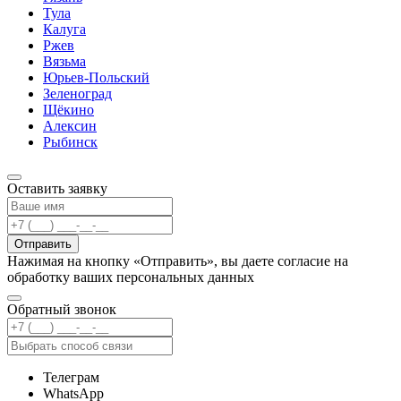
Тула
Калуга
Ржев
Вязьма
Юрьев-Польский
Зеленоград
Щёкино
Алексин
Рыбинск
Оставить заявку
Отправить
Нажимая на кнопку «Отправить», вы даете согласие на
обработку ваших персональных данных
Обратный звонок
Телеграм
WhatsApp