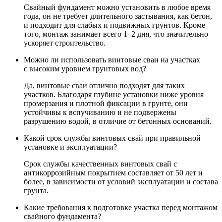
Свайный фундамент можно установить в любое время
года, он не требует длительного застывания, как бетон,
и подходит для слабых и подвижных грунтов. Кроме
того, монтаж занимает всего 1–2 дня, что значительно
ускоряет строительство.
Можно ли использовать винтовые сваи на участках
с высоким уровнем грунтовых вод?
Да, винтовые сваи отлично подходят для таких
участков. Благодаря глубине установки ниже уровня
промерзания и плотной фиксации в грунте, они
устойчивы к вспучиванию и не подвержены
разрушению водой, в отличие от бетонных оснований.
Какой срок службы винтовых свай при правильной
установке и эксплуатации?
Срок службы качественных винтовых свай с
антикоррозийным покрытием составляет от 50 лет и
более, в зависимости от условий эксплуатации и состава
грунта.
Какие требования к подготовке участка перед монтажом
свайного фундамента?