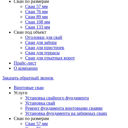
Сваи по размерам
Сваи 57 мм
Сваи 76 мм
Сваи 89 мм
Сваи 108 мм
Сваи 133 мм
Сваи под объект
Оголовки для свай
Сваи для забора
Сваи для пристроек
Сваи для террасы
Сваи для откатных ворот
Прайс-лист
О компании
Заказать обратный звонок
Винтовые сваи
Услуги
Установка свайного фундамента
Установка свай
Ремонт фундамента винтовыми сваями
Установка фундамента на забивных сваях
Сваи по размерам
Сваи 57 мм