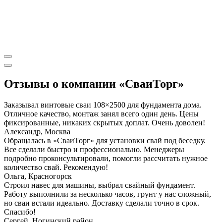
Отзывы о компании «СваиТорг»
Заказывал винтовые сваи 108×2500 для фундамента дома.
Отличное качество, монтаж занял всего один день. Цены
фиксированные, никаких скрытых доплат. Очень доволен!
Александр, Москва
Обращалась в «СваиТорг» для установки свай под беседку.
Все сделали быстро и профессионально. Менеджеры
подробно проконсультировали, помогли рассчитать нужное
количество свай. Рекомендую!
Ольга, Красногорск
Строил навес для машины, выбрал свайный фундамент.
Работу выполнили за несколько часов, грунт у нас сложный,
но сваи встали идеально. Доставку сделали точно в срок.
Спасибо!
Сергей, Ногинский район