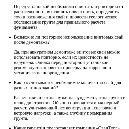
Перед установкой необходимо очистить территорию от
растительности, выровнять поверхность, определить
точки расположения свай и провести геологическое
обследование грунта для правильного расчета
фундамента.
Возможно ли повторное использование винтовых свай
после демонтажа?
Да, при аккуратном демонтаже винтовые сваи можно
использовать повторно, если их целостность не
нарушена. Однако перед повторной установкой
рекомендуется провести проверку на коррозию и
механические повреждения.
Как рассчитывается необходимое количество свай для
разных типов зданий?
Расчет зависит от нагрузки на фундамент, типа грунта и
площади строения. Обычно проводится инженерный
расчет, учитывающий вес конструкции, снеговую и
ветровую нагрузки, а также глубину промерзания
грунта.
Какие гарантии предоставляет компания «СваиТорг»