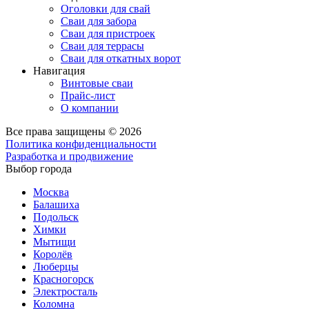
Оголовки для свай
Сваи для забора
Сваи для пристроек
Сваи для террасы
Сваи для откатных ворот
Навигация
Винтовые сваи
Прайс-лист
О компании
Все права защищены © 2026
Политика конфиденциальности
Разработка и продвижение
Выбор города
Москва
Балашиха
Подольск
Химки
Мытищи
Королёв
Люберцы
Красногорск
Электросталь
Коломна