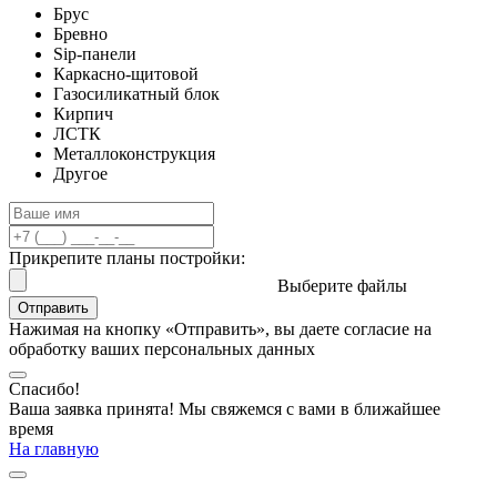
Брус
Бревно
Sip-панели
Каркасно-щитовой
Газосиликатный блок
Кирпич
ЛСТК
Металлоконструкция
Другое
Прикрепите планы постройки:
Выберите файлы
Отправить
Нажимая на кнопку «Отправить», вы даете согласие на
обработку ваших персональных данных
Спасибо!
Ваша заявка принята! Мы свяжемся с вами в ближайшее
время
На главную