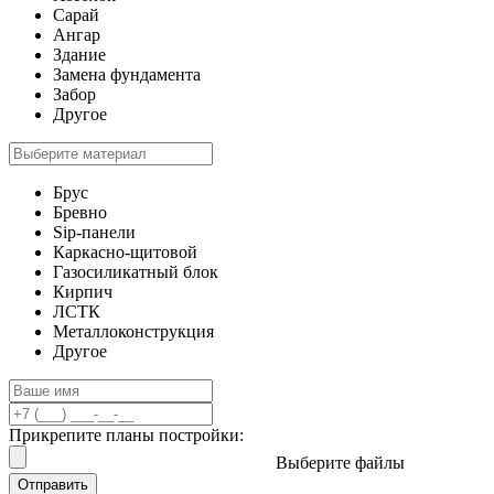
Сарай
Ангар
Здание
Замена фундамента
Забор
Другое
Брус
Бревно
Sip-панели
Каркасно-щитовой
Газосиликатный блок
Кирпич
ЛСТК
Металлоконструкция
Другое
Прикрепите планы постройки:
Выберите файлы
Отправить