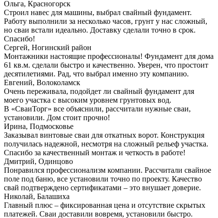
Ольга, Красногорск
Строил навес для машины, выбрал свайный фундамент.
Работу выполнили за несколько часов, грунт у нас сложный,
но сваи встали идеально. Доставку сделали точно в срок.
Спасибо!
Сергей, Ногинский район
Монтажники настоящие профессионалы! Фундамент для дома
61 кв.м. сделали быстро и качественно. Уверен, что простоит
десятилетиями. Рад, что выбрал именно эту компанию.
Евгений, Волоколамск
Очень переживала, подойдет ли свайный фундамент для
моего участка с высоким уровнем грунтовых вод.
В «СваиТорг» все объяснили, рассчитали нужные сваи,
установили. Дом стоит прочно!
Ирина, Подмосковье
Заказывал винтовые сваи для откатных ворот. Конструкция
получилась надежной, несмотря на сложный рельеф участка.
Спасибо за качественный монтаж и четкость в работе!
Дмитрий, Одинцово
Понравился профессионализм компании. Рассчитали свайное
поле под баню, все установили точно по проекту. Качество
свай подтверждено сертификатами – это внушает доверие.
Николай, Балашиха
Главный плюс – фиксированная цена и отсутствие скрытых
платежей. Сваи доставили вовремя, установили быстро.