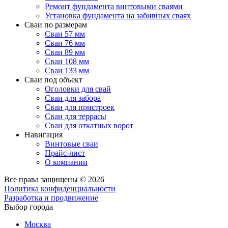
Ремонт фундамента винтовыми сваями
Установка фундамента на забивных сваях
Сваи по размерам
Сваи 57 мм
Сваи 76 мм
Сваи 89 мм
Сваи 108 мм
Сваи 133 мм
Сваи под объект
Оголовки для свай
Сваи для забора
Сваи для пристроек
Сваи для террасы
Сваи для откатных ворот
Навигация
Винтовые сваи
Прайс-лист
О компании
Все права защищены © 2026
Политика конфиденциальности
Разработка и продвижение
Выбор города
Москва