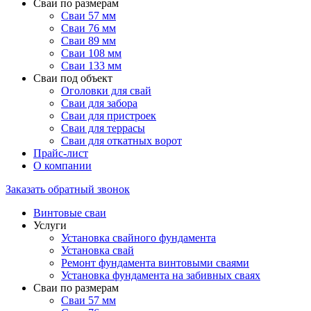
Сваи по размерам
Сваи 57 мм
Сваи 76 мм
Сваи 89 мм
Сваи 108 мм
Сваи 133 мм
Сваи под объект
Оголовки для свай
Сваи для забора
Сваи для пристроек
Сваи для террасы
Сваи для откатных ворот
Прайс-лист
О компании
Заказать обратный звонок
Винтовые сваи
Услуги
Установка свайного фундамента
Установка свай
Ремонт фундамента винтовыми сваями
Установка фундамента на забивных сваях
Сваи по размерам
Сваи 57 мм