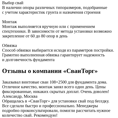
Выбор свай
В наличии опоры различных типоразмеров, подобранные
с учетом характеристик грунта и назначения строения
Монтаж
Монтаж выполняется вручную или с применением
спецтехники. В зависимости от метода установки возможно
закрепление от 60 до 80 опор в день
Обвязка
Способ обвязки выбирается исходя из параметров постройки.
Грамотно выполненная обвязка гарантирует надежность
и долговечность фундамента
Отзывы о компании «СваиТорг»
Заказывал винтовые сваи 108×2500 для фундамента дома.
Отличное качество, монтаж занял всего один день. Цены
фиксированные, никаких скрытых доплат. Очень доволен!
Александр, Москва
Обращалась в «СваиТорг» для установки свай под беседку.
Все сделали быстро и профессионально. Менеджеры
подробно проконсультировали, помогли рассчитать нужное
количество свай. Рекомендую!